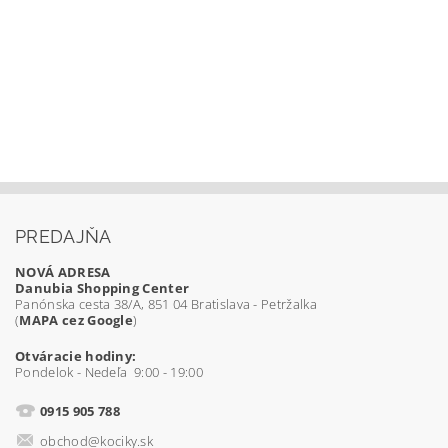
PREDAJŇA
NOVÁ ADRESA
Danubia Shopping Center
Panónska cesta 38/A, 851 04 Bratislava - Petržalka
(
MAPA cez Google
)
Otváracie hodiny:
Pondelok - Nedeľa 9:00 - 19:00
0915 905 788
obchod@kociky.sk