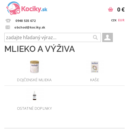
0 €
EUR
CZK
0948 535 672
obchod@kociky.sk
MLIEKO A VÝŽIVA
DOJČENSKÉ MLIEKA
KAŠE
OSTATNÉ DOPLNKY