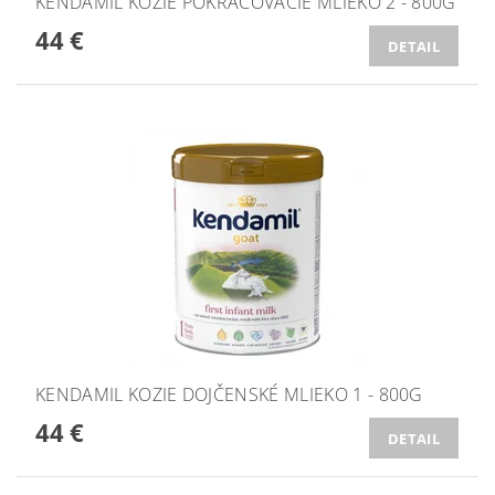
KENDAMIL KOZIE POKRAČOVACIE MLIEKO 2 - 800G
44 €
DETAIL
KENDAMIL KOZIE DOJČENSKÉ MLIEKO 1 - 800G
44 €
DETAIL