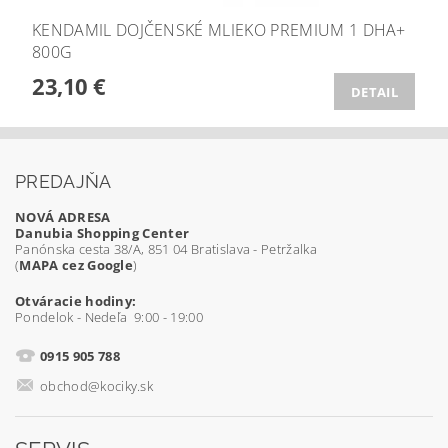
KENDAMIL DOJČENSKÉ MLIEKO PREMIUM 1 DHA+
800G
23,10 €
DETAIL
PREDAJŇA
NOVÁ ADRESA
Danubia Shopping Center
Panónska cesta 38/A, 851 04 Bratislava - Petržalka
(
MAPA cez Google
)
Otváracie hodiny:
Pondelok - Nedeľa 9:00 - 19:00
0915 905 788
obchod@kociky.sk