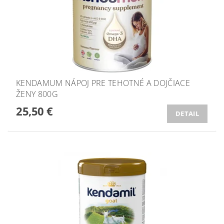
KENDAMUM NÁPOJ PRE TEHOTNÉ A DOJČIACE
ŽENY 800G
25,50 €
DETAIL