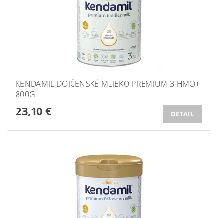
KENDAMIL DOJČENSKÉ MLIEKO PREMIUM 3 HMO+
800G
23,10 €
DETAIL