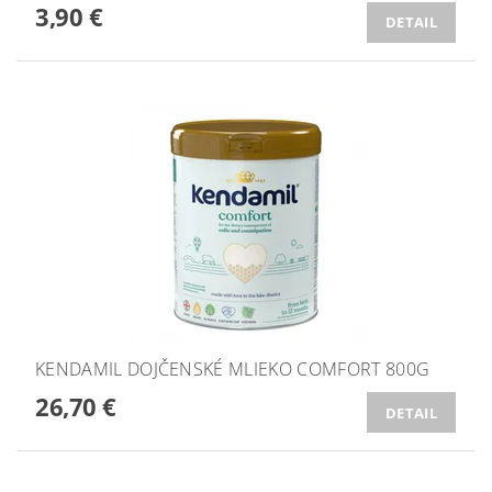
3,90 €
DETAIL
KENDAMIL DOJČENSKÉ MLIEKO COMFORT 800G
26,70 €
DETAIL