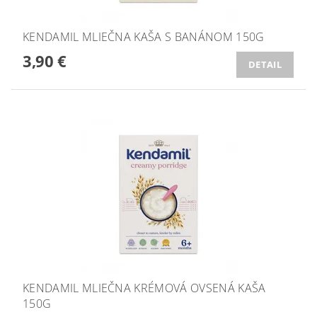
KENDAMIL MLIEČNA KAŠA S BANÁNOM 150G
3,90 €
DETAIL
KENDAMIL MLIEČNA KRÉMOVÁ OVSENÁ KAŠA
150G