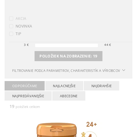
AKCIA
NOVINKA
TIP
3
€
44
€
POLOŽIEK NA ZOBRAZENIE:
19
FILTROVANIE PODĽA PARAMETROV, CHARAKTERISTÍK A VÝROBCOV
ODPORÚČAME
NAJLACNEJŠIE
NAJDRAHŠIE
NAJPREDÁVANEJŠIE
ABECEDNE
19
položiek celkom