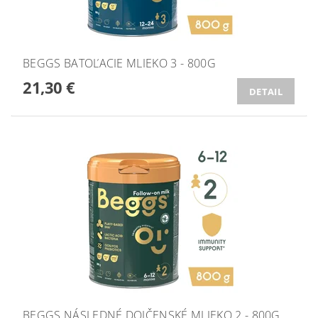
BEGGS BATOĽACIE MLIEKO 3 - 800G
21,30 €
DETAIL
BEGGS NÁSLEDNÉ DOJČENSKÉ MLIEKO 2 - 800G