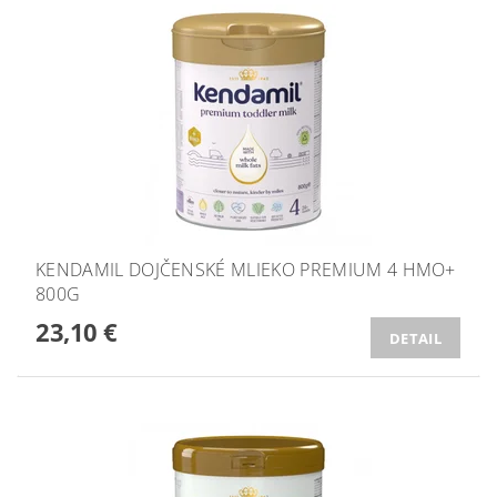
KENDAMIL DOJČENSKÉ MLIEKO PREMIUM 4 HMO+
800G
23,10 €
DETAIL