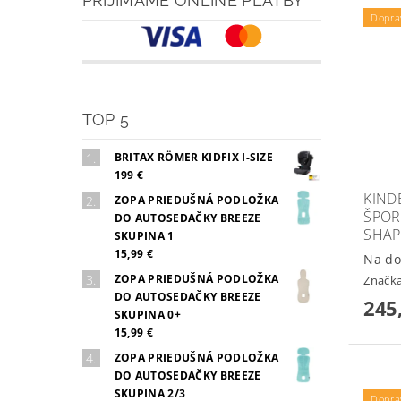
PRIJÍMAME ONLINE PLATBY
Dopra
TOP 5
BRITAX RÖMER KIDFIX I-SIZE
199 €
KIND
ZOPA PRIEDUŠNÁ PODLOŽKA
ŠPOR
DO AUTOSEDAČKY BREEZE
SHAP
SKUPINA 1
15,99 €
Na do
ZOPA PRIEDUŠNÁ PODLOŽKA
Značk
DO AUTOSEDAČKY BREEZE
245
SKUPINA 0+
15,99 €
ZOPA PRIEDUŠNÁ PODLOŽKA
DO AUTOSEDAČKY BREEZE
SKUPINA 2/3
Dopra