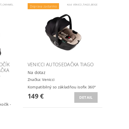
ET_CARAMEL
Kód:
VENICCI_TIAGO_BEIGE
Doprava zadarmo
OČÍK
VENICCI AUTOSEDAČKA TIAGO
AČKA
Na dotaz
+
Značka:
Venicci
Kompatibilný so základňou isofix 360°
149 €
DETAIL
kočík -