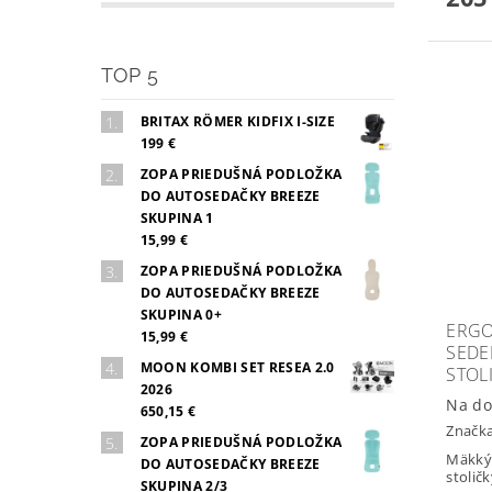
TOP 5
BRITAX RÖMER KIDFIX I-SIZE
199 €
ZOPA PRIEDUŠNÁ PODLOŽKA
DO AUTOSEDAČKY BREEZE
SKUPINA 1
15,99 €
ZOPA PRIEDUŠNÁ PODLOŽKA
DO AUTOSEDAČKY BREEZE
SKUPINA 0+
ERGO
15,99 €
SEDE
MOON KOMBI SET RESEA 2.0
STOL
2026
Na do
650,15 €
Značk
ZOPA PRIEDUŠNÁ PODLOŽKA
Mäkký 
DO AUTOSEDAČKY BREEZE
stolič
SKUPINA 2/3