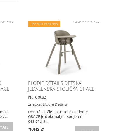
5104152NA
Kód:
60200102210NA
Doprava zadarmo
O
ELODIE DETAILS DETSKÁ
RACE
JEDÁLENSKÁ STOLIČKA GRACE
Na dotaz
Značka:
Elodie Details
enskú
Detská jedálenská stolička Elodie
 v...
GRACE je dokonalým spojením
designu a...
TAIL
249 €