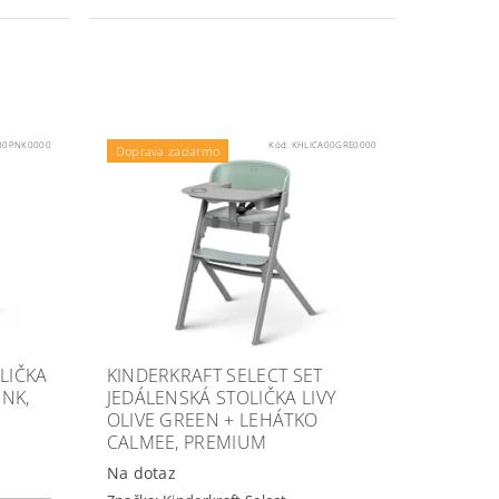
00PNK0000
Kód:
KHLICA00GRE0000
Doprava zadarmo
LIČKA
KINDERKRAFT SELECT SET
INK,
JEDÁLENSKÁ STOLIČKA LIVY
OLIVE GREEN + LEHÁTKO
CALMEE, PREMIUM
Na dotaz