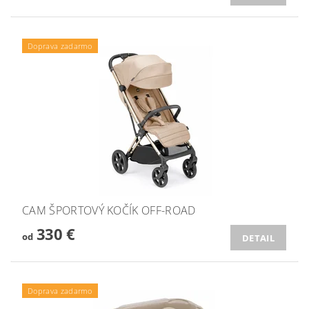
Doprava zadarmo
CAM ŠPORTOVÝ KOČÍK OFF-ROAD
330 €
od
DETAIL
Doprava zadarmo