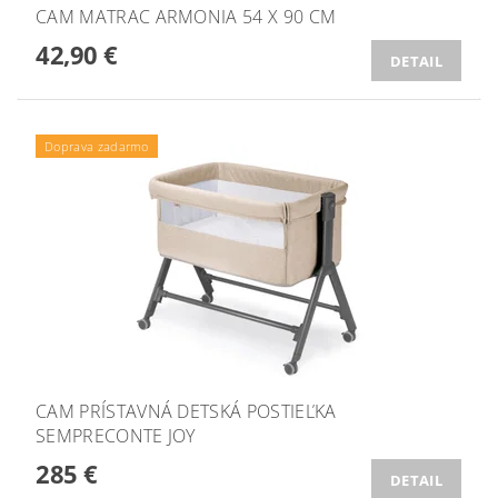
CAM MATRAC ARMONIA 54 X 90 CM
42,90 €
DETAIL
Doprava zadarmo
CAM PRÍSTAVNÁ DETSKÁ POSTIEĽKA
SEMPRECONTE JOY
285 €
DETAIL