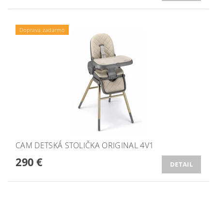
Doprava zadarmo
CAM DETSKÁ STOLIČKA ORIGINAL 4V1
290 €
DETAIL