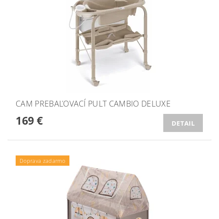
CAM PREBAĽOVACÍ PULT CAMBIO DELUXE
169 €
DETAIL
Doprava zadarmo