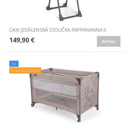
CAM JEDÁLENSKÁ STOLIČKA PAPPANANNA II
149,90 €
DETAIL
Tip
Doprava zadarmo