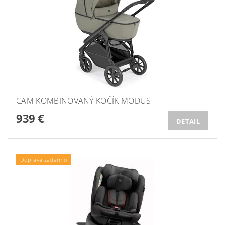
CAM KOMBINOVANÝ KOČÍK MODUS
939 €
DETAIL
Doprava zadarmo