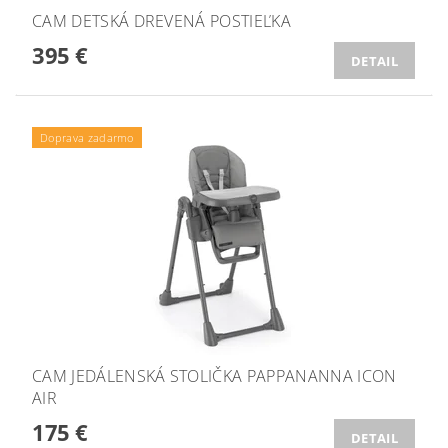
CAM DETSKÁ DREVENÁ POSTIEĽKA
395 €
DETAIL
Doprava zadarmo
CAM JEDÁLENSKÁ STOLIČKA PAPPANANNA ICON
AIR
175 €
DETAIL