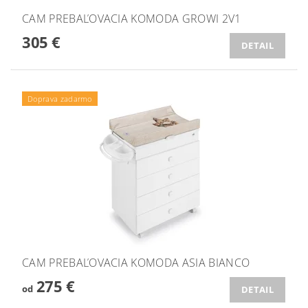
CAM PREBAĽOVACIA KOMODA GROWI 2V1
305 €
DETAIL
Doprava zadarmo
CAM PREBAĽOVACIA KOMODA ASIA BIANCO
275 €
od
DETAIL