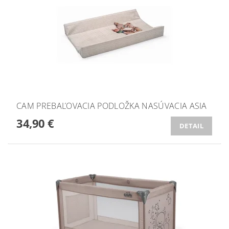
CAM PREBAĽOVACIA PODLOŽKA NASÚVACIA ASIA
34,90 €
DETAIL