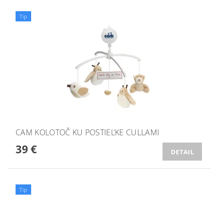
Tip
CAM KOLOTOČ KU POSTIEĽKE CULLAMI
39 €
DETAIL
Tip