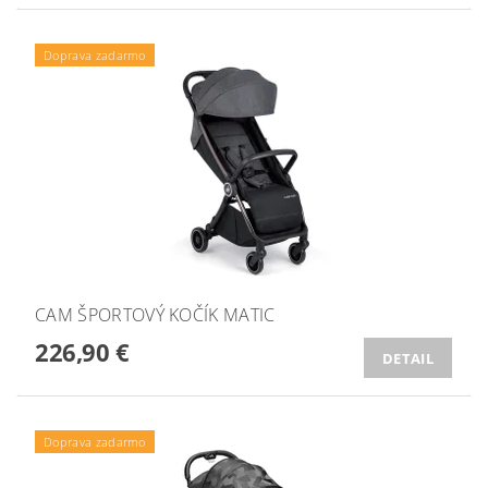
Doprava zadarmo
CAM ŠPORTOVÝ KOČÍK MATIC
226,90 €
DETAIL
Doprava zadarmo