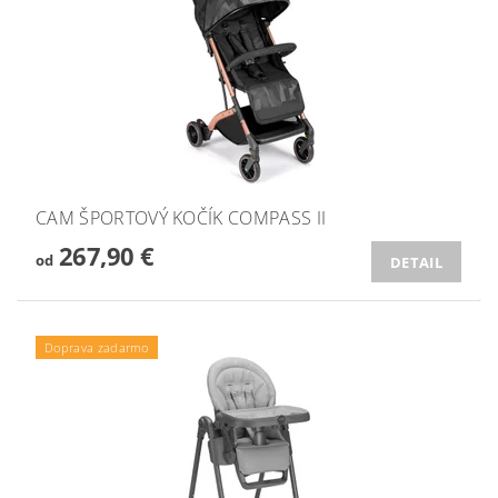
CAM ŠPORTOVÝ KOČÍK COMPASS II
267,90 €
od
DETAIL
Doprava zadarmo