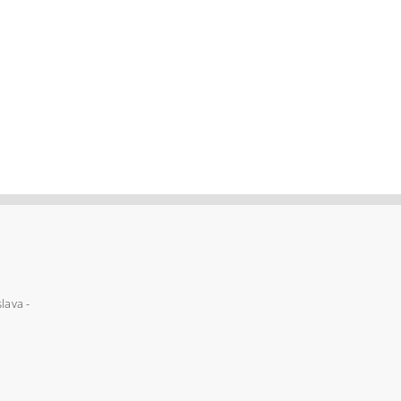
lava -