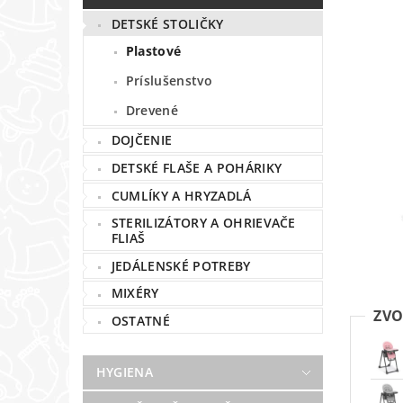
DETSKÉ STOLIČKY
Plastové
Príslušenstvo
Drevené
DOJČENIE
DETSKÉ FLAŠE A POHÁRIKY
CUMLÍKY A HRYZADLÁ
STERILIZÁTORY A OHRIEVAČE
FLIAŠ
JEDÁLENSKÉ POTREBY
MIXÉRY
ZVO
OSTATNÉ
HYGIENA