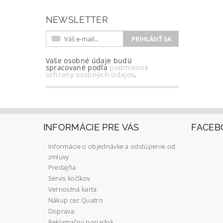
NEWSLETTER
Vaše osobné údaje budú
spracované podľa
podmienok
ochrany osobných údajov
.
INFORMÁCIE PRE VÁS
FACEB
Informácie o objednávke a odstúpenie od
zmluvy
Predajňa
Servis kočíkov
Vernostná karta
Nákup cez Quatro
Doprava
Reklamačný poriadok