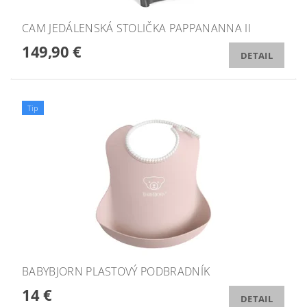
CAM JEDÁLENSKÁ STOLIČKA PAPPANANNA II
149,90 €
DETAIL
Tip
BABYBJORN PLASTOVÝ PODBRADNÍK
14 €
DETAIL