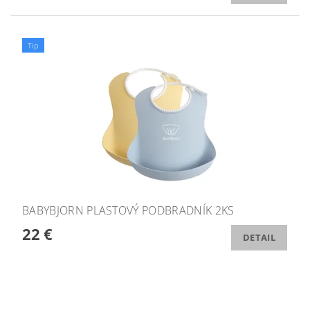
Tip
BABYBJORN PLASTOVÝ PODBRADNÍK 2KS
22 €
DETAIL