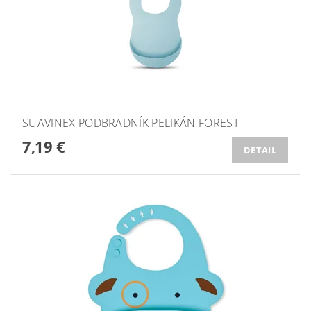
SUAVINEX PODBRADNÍK PELIKÁN FOREST
7,19 €
DETAIL