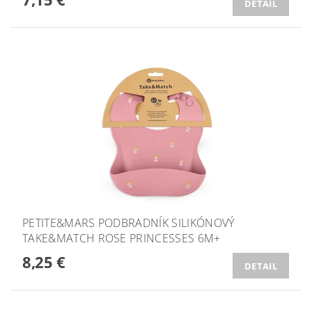
DETAIL
PETITE&MARS PODBRADNÍK SILIKÓNOVÝ
TAKE&MATCH ROSE PRINCESSES 6M+
8,25 €
DETAIL