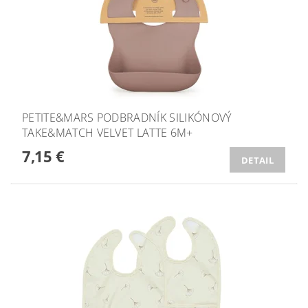
PETITE&MARS PODBRADNÍK SILIKÓNOVÝ
TAKE&MATCH VELVET LATTE 6M+
7,15 €
DETAIL