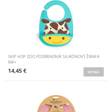
SKIP HOP ZOO PODBRADNÍK SILIKÓNOVÝ ŽIRAFA
6M+
14,45 €
DETAIL