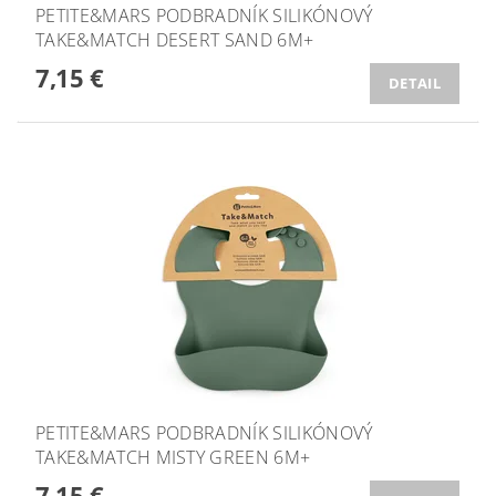
PETITE&MARS PODBRADNÍK SILIKÓNOVÝ
TAKE&MATCH DESERT SAND 6M+
7,15 €
DETAIL
PETITE&MARS PODBRADNÍK SILIKÓNOVÝ
TAKE&MATCH MISTY GREEN 6M+
7,15 €