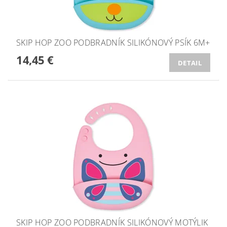
SKIP HOP ZOO PODBRADNÍK SILIKÓNOVÝ PSÍK 6M+
14,45 €
DETAIL
SKIP HOP ZOO PODBRADNÍK SILIKÓNOVÝ MOTÝLIK