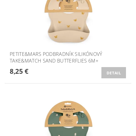
PETITE&MARS PODBRADNÍK SILIKÓNOVÝ
TAKE&MATCH SAND BUTTERFLIES 6M+
8,25 €
DETAIL