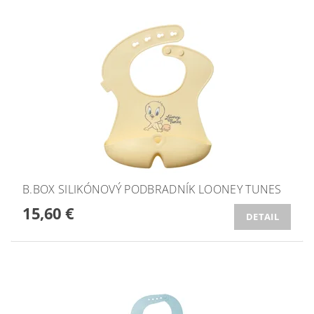
B.BOX SILIKÓNOVÝ PODBRADNÍK LOONEY TUNES
15,60 €
DETAIL