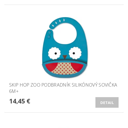
SKIP HOP ZOO PODBRADNÍK SILIKÓNOVÝ SOVIČKA
6M+
14,45 €
DETAIL