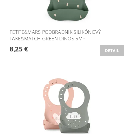
PETITE&MARS PODBRADNÍK SILIKÓNOVÝ
TAKE&MATCH GREEN DINOS 6M+
8,25 €
DETAIL