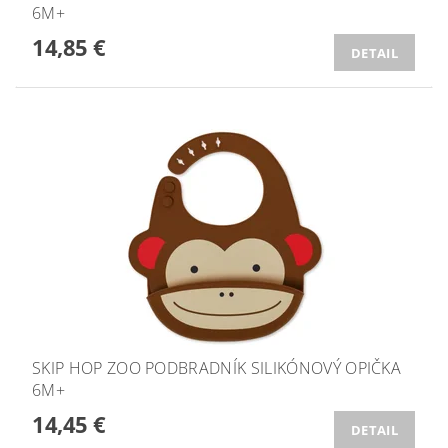
6M+
14,85 €
DETAIL
SKIP HOP ZOO PODBRADNÍK SILIKÓNOVÝ OPIČKA
6M+
14,45 €
DETAIL