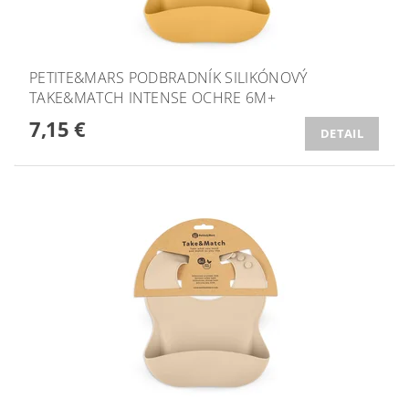
PETITE&MARS PODBRADNÍK SILIKÓNOVÝ
TAKE&MATCH INTENSE OCHRE 6M+
7,15 €
DETAIL