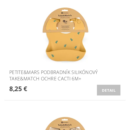
PETITE&MARS PODBRADNÍK SILIKÓNOVÝ
TAKE&MATCH OCHRE CACTI 6M+
8,25 €
DETAIL