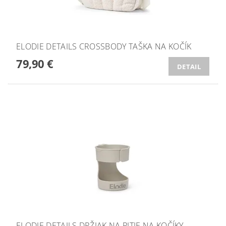
ELODIE DETAILS CROSSBODY TAŠKA NA KOČÍK
79,90 €
DETAIL
ELODIE DETAILS DRŽIAK NA PITIE NA KOČÍKY