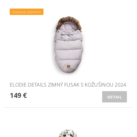
Doprava zadarmo
ELODIE DETAILS ZIMNÝ FUSAK S KOŽUŠINOU 2024
149 €
DETAIL