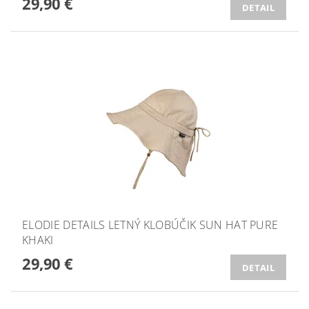
29,90 €
DETAIL
ELODIE DETAILS LETNÝ KLOBÚČIK SUN HAT PURE
KHAKI
29,90 €
DETAIL