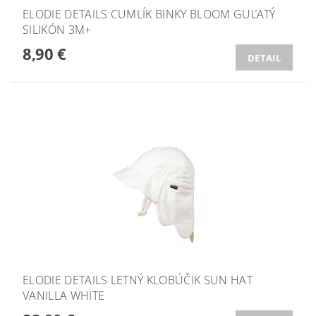
ELODIE DETAILS CUMLÍK BINKY BLOOM GUĽATÝ
SILIKÓN 3M+
8,90 €
DETAIL
ELODIE DETAILS LETNÝ KLOBÚČIK SUN HAT
VANILLA WHITE