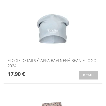
ELODIE DETAILS ČIAPKA BAVLNENÁ BEANIE LOGO
2024
17,90 €
DETAIL