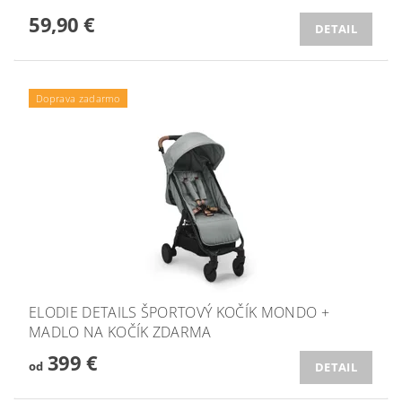
59,90 €
DETAIL
Doprava zadarmo
ELODIE DETAILS ŠPORTOVÝ KOČÍK MONDO +
MADLO NA KOČÍK ZDARMA
399 €
od
DETAIL