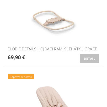
ELODIE DETAILS HOJDACÍ RÁM K LEHÁTKU GRACE
69,90 €
DETAIL
Doprava zadarmo