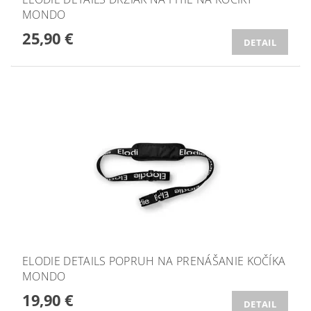
MONDO
25,90 €
DETAIL
ELODIE DETAILS POPRUH NA PRENÁŠANIE KOČÍKA
MONDO
19,90 €
DETAIL