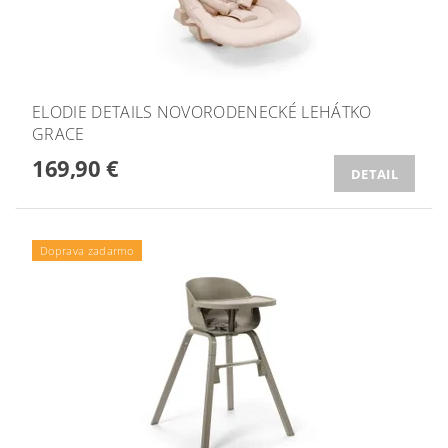
ELODIE DETAILS NOVORODENECKÉ LEHÁTKO
GRACE
169,90 €
DETAIL
Doprava zadarmo