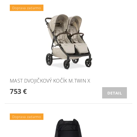
Doprava zadarmo
MAST DVOJIČKOVÝ KOČÍK M.TWIN X
753 €
DETAIL
Doprava zadarmo