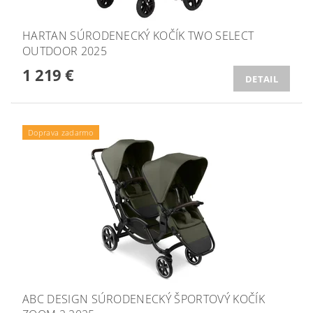
HARTAN SÚRODENECKÝ KOČÍK TWO SELECT
OUTDOOR 2025
1 219 €
DETAIL
Doprava zadarmo
ABC DESIGN SÚRODENECKÝ ŠPORTOVÝ KOČÍK