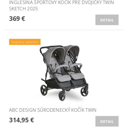
INGLESINA ŠPORTOVÝ KOČÍK PRE DVOJIČKY TWIN
SKETCH 2025
369 €
DETAIL
Doprava zadarmo
ABC DESIGN SÚRODENECKÝ KOČÍK TWIN
314,95 €
DETAIL