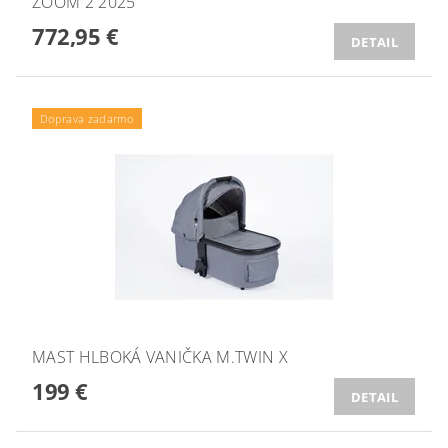
ZOOM 2 2025
772,95 €
DETAIL
Doprava zadarmo
MAST HLBOKÁ VANIČKA M.TWIN X
199 €
DETAIL