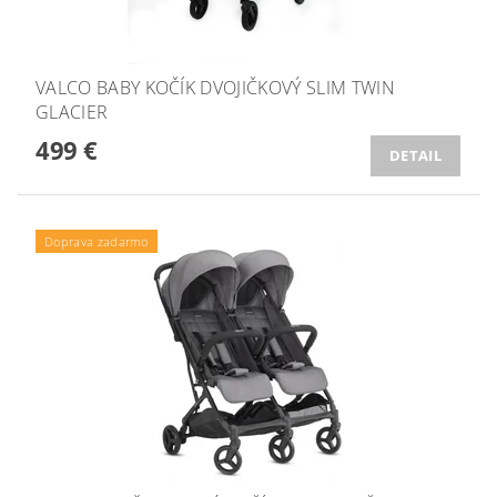
VALCO BABY KOČÍK DVOJIČKOVÝ SLIM TWIN
GLACIER
499 €
DETAIL
Doprava zadarmo