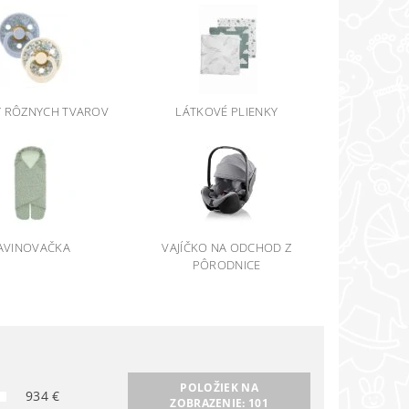
Y RÔZNYCH TVAROV
LÁTKOVÉ PLIENKY
AVINOVAČKA
VAJÍČKO NA ODCHOD Z
PÔRODNICE
POLOŽIEK NA
934
€
ZOBRAZENIE:
101