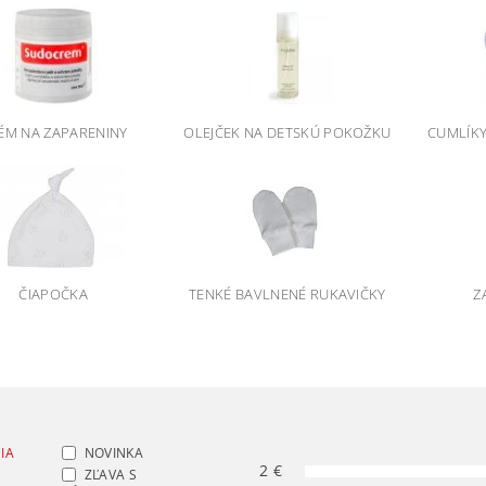
ÉM NA ZAPARENINY
OLEJČEK NA DETSKÚ POKOŽKU
CUMLÍK
ČIAPOČKA
TENKÉ BAVLNENÉ RUKAVIČKY
Z
IA
NOVINKA
2
€
ZĽAVA S