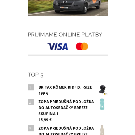
PRIJÍMAME ONLINE PLATBY
TOP 5
BRITAX RÖMER KIDFIX I-SIZE
199 €
ZOPA PRIEDUŠNÁ PODLOŽKA
DO AUTOSEDAČKY BREEZE
SKUPINA 1
15,99 €
ZOPA PRIEDUŠNÁ PODLOŽKA
DO AUTOSEDAČKY BREEZE