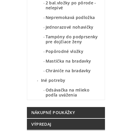
2 bal.vložky po pôrode -
nelepivé
Nepremokavá podložka
Jednorazové nohavičky
Tampóny do podprsenky
pre dojčiace ženy
Popôrodné vložky
Mastička na bradavky
Chrániče na bradavky
Iné potreby
Odsávačka na mlieko
podľa uváženia
NÁKUPNÉ POUKÁŽKY
VÝPREDAJ