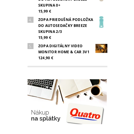
SKUPINA 0+
15,99 €
ZOPA PRIEDUŠNÁ PODLOŽKA
DO AUTOSEDAČKY BREEZE
SKUPINA 2/3
15,99 €
ZOPA DIGITÁLNY VIDEO
MONITOR HOME & CAR 3V1
124,90 €