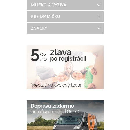
MLIEKO A VÝŽIVA
PRE MAMIČKU
ZNAČKY