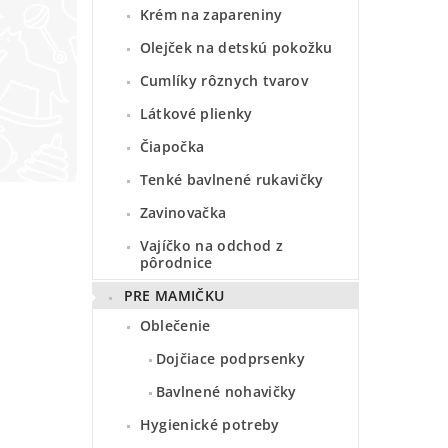
Krém na zapareniny
Olejček na detskú pokožku
Cumlíky rôznych tvarov
Látkové plienky
Čiapočka
Tenké bavlnené rukavičky
Zavinovačka
Vajíčko na odchod z
pôrodnice
PRE MAMIČKU
Oblečenie
Dojčiace podprsenky
Bavlnené nohavičky
Hygienické potreby