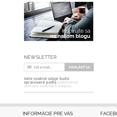
NEWSLETTER
Vaše osobné údaje budú
spracované podľa
podmienok
ochrany osobných údajov
.
INFORMÁCIE PRE VÁS
FACEB