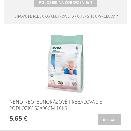
POLOŽIEK NA ZOBRAZENIE:
1
FILTROVANIE PODĽA PARAMETROV, CHARAKTERISTÍK A VÝROBCOV
NENO NEO JEDNORÁZOVÉ PREBAĽOVACIE
PODLOŽKY 60X90CM 10KS
5,65 €
DETAIL