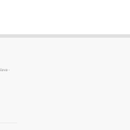
lava -