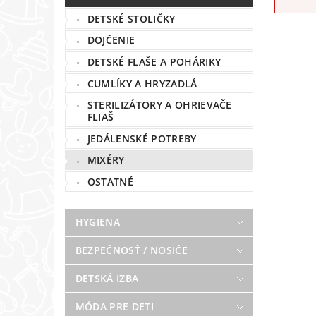
DETSKÉ STOLIČKY
DOJČENIE
DETSKÉ FLAŠE A POHÁRIKY
CUMLÍKY A HRYZADLÁ
STERILIZÁTORY A OHRIEVAČE
FLIAŠ
JEDÁLENSKÉ POTREBY
MIXÉRY
OSTATNÉ
HYGIENA
BEZPEČNOSŤ / NOSIČE
DETSKÁ IZBA
MÓDA PRE DETI