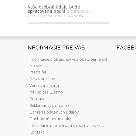
Vaše osobné údaje budú
spracované podľa
podmienok
ochrany osobných údajov
.
INFORMÁCIE PRE VÁS
FACEB
Informácie o objednávke a odstúpenie od
zmluvy
Predajňa
Servis kočíkov
Vernostná karta
Nákup cez Quatro
Doprava
Reklamačný poriadok
Ochrana osobných údajov
Obchodné podmienky
Informácie o používaní súborov cookies
Kontakt