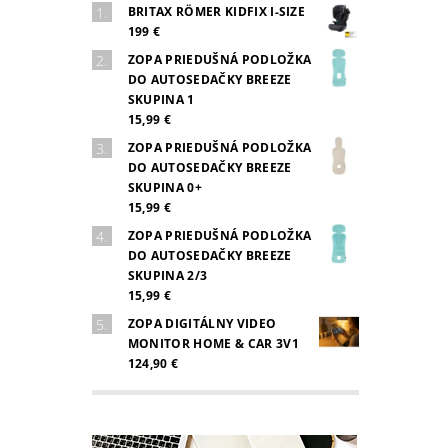
BRITAX RÖMER KIDFIX I-SIZE
199 €
ZOPA PRIEDUŠNÁ PODLOŽKA
DO AUTOSEDAČKY BREEZE
SKUPINA 1
15,99 €
ZOPA PRIEDUŠNÁ PODLOŽKA
DO AUTOSEDAČKY BREEZE
SKUPINA 0+
15,99 €
ZOPA PRIEDUŠNÁ PODLOŽKA
DO AUTOSEDAČKY BREEZE
SKUPINA 2/3
15,99 €
ZOPA DIGITÁLNY VIDEO
MONITOR HOME & CAR 3V1
124,90 €