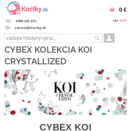
0 €
EUR
CZK
0948 535 672
obchod@kociky.sk
CYBEX KOLEKCIA KOI
CRYSTALLIZED
CYBEX KOI