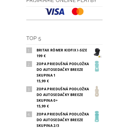
PRIJÍMAME ONLINE PLATBY
TOP 5
BRITAX RÖMER KIDFIX I-SIZE
199 €
ZOPA PRIEDUŠNÁ PODLOŽKA
DO AUTOSEDAČKY BREEZE
SKUPINA 1
15,99 €
ZOPA PRIEDUŠNÁ PODLOŽKA
DO AUTOSEDAČKY BREEZE
SKUPINA 0+
15,99 €
ZOPA PRIEDUŠNÁ PODLOŽKA
DO AUTOSEDAČKY BREEZE
SKUPINA 2/3