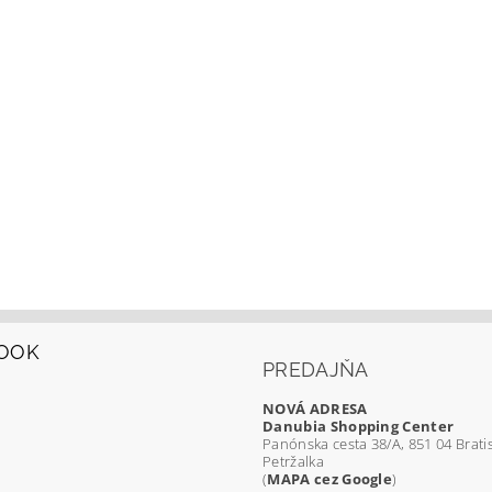
OOK
PREDAJŇA
NOVÁ ADRESA
Danubia Shopping Center
Panónska cesta 38/A, 851 04 Bratis
Petržalka
(
MAPA cez Google
)