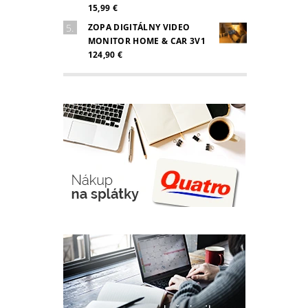
15,99 €
ZOPA DIGITÁLNY VIDEO
MONITOR HOME & CAR 3V1
124,90 €