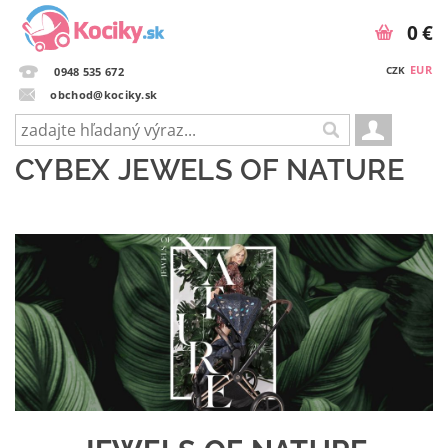
0 €
EUR
CZK
0948 535 672
obchod@kociky.sk
CYBEX JEWELS OF NATURE