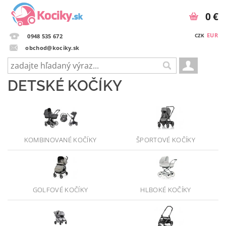
0 €
EUR
CZK
0948 535 672
obchod@kociky.sk
DETSKÉ KOČÍKY
KOMBINOVANÉ KOČÍKY
ŠPORTOVÉ KOČÍKY
GOLFOVÉ KOČÍKY
HLBOKÉ KOČÍKY