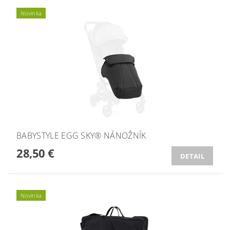
Novinka
BABYSTYLE EGG SKY® NÁNOŽNÍK
28,50 €
DETAIL
Novinka