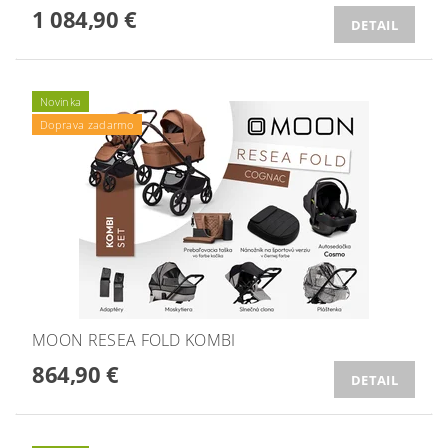
1 084,90 €
DETAIL
Novinka
Doprava zadarmo
MOON RESEA FOLD KOMBI
864,90 €
DETAIL