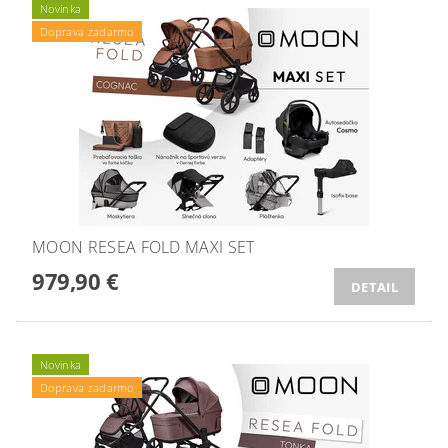
Novinka
Doprava zadarmo
MOON RESEA FOLD MAXI SET
979,90 €
DETAIL
Novinka
Doprava zadarmo