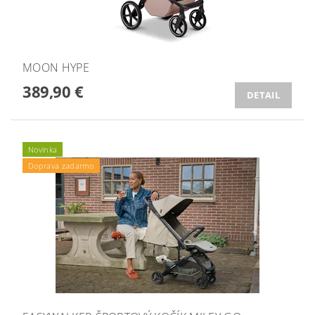
MOON HYPE
389,90 €
DETAIL
Novinka
Doprava zadarmo