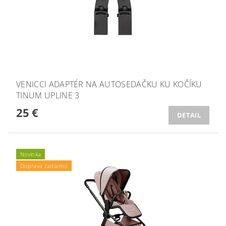
VENICCI ADAPTÉR NA AUTOSEDAČKU KU KOČÍKU
TINUM UPLINE 3
25 €
DETAIL
Novinka
Doprava zadarmo