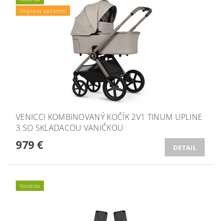
Doprava zadarmo
VENICCI KOMBINOVANÝ KOČÍK 2V1 TINUM UPLINE
3 SO SKLADACOU VANIČKOU
979 €
DETAIL
Novinka