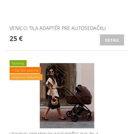
VENICCI TILA ADAPTÉR PRE AUTOSEDAČKU
25 €
DETAIL
Novinka
+ Darček zdarma
Doprava zadarmo