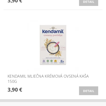
3,90 €
DETAIL
KENDAMIL MLIEČNA KRÉMOVÁ OVSENÁ KAŠA
150G
3,90 €
DETAIL