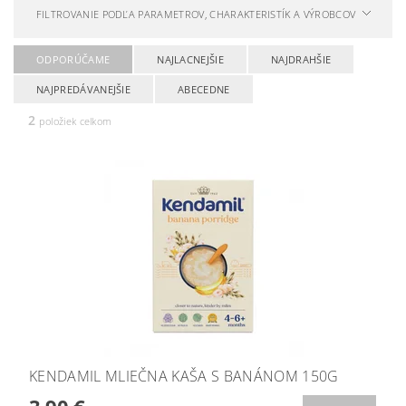
FILTROVANIE PODĽA PARAMETROV, CHARAKTERISTÍK A VÝROBCOV
ODPORÚČAME
NAJLACNEJŠIE
NAJDRAHŠIE
NAJPREDÁVANEJŠIE
ABECEDNE
2
položiek celkom
KENDAMIL MLIEČNA KAŠA S BANÁNOM 150G