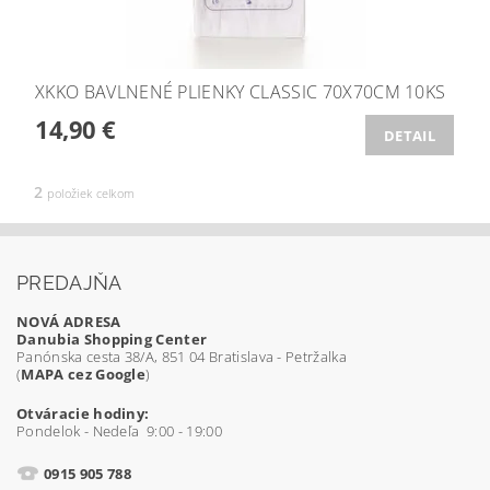
XKKO BAVLNENÉ PLIENKY CLASSIC 70X70CM 10KS
14,90 €
DETAIL
2
položiek celkom
PREDAJŇA
NOVÁ ADRESA
Danubia Shopping Center
Panónska cesta 38/A, 851 04 Bratislava - Petržalka
(
MAPA cez Google
)
Otváracie hodiny:
Pondelok - Nedeľa 9:00 - 19:00
0915 905 788