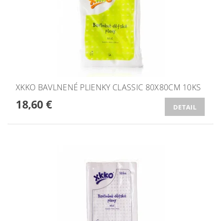
XKKO BAVLNENÉ PLIENKY CLASSIC 80X80CM 10KS
18,60 €
DETAIL