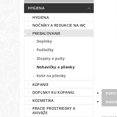
HYGIENA
HYGIENA
NOČNÍKY A REDUKCIE NA WC
PREBAĽOVANIE
Doplnky
Podložky
Stojany a pulty
Nohavičky a plienky
Koše na plienky
KÚPANIE
DOPLNKY KU KÚPANIU
POPIS
KOZMETIKA
DISKU
PRACIE PROSTRIEDKY A
AVIVÁŽE