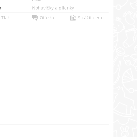
a
Nohavičky a plienky
Tlač
Otázka
Strážiť cenu