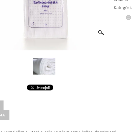
Kategóri
SIA