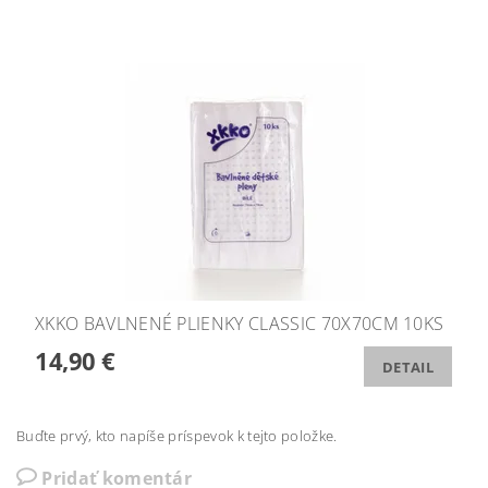
XKKO BAVLNENÉ PLIENKY CLASSIC 70X70CM 10KS
14,90 €
DETAIL
Buďte prvý, kto napíše príspevok k tejto položke.
Pridať komentár