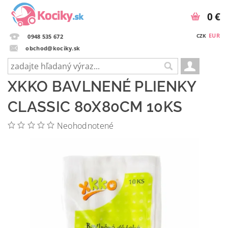
0 €
EUR
CZK
0948 535 672
obchod@kociky.sk
XKKO BAVLNENÉ PLIENKY
CLASSIC 80X80CM 10KS
Neohodnotené