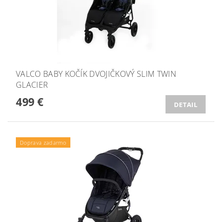
VALCO BABY KOČÍK DVOJIČKOVÝ SLIM TWIN
GLACIER
499 €
DETAIL
Doprava zadarmo