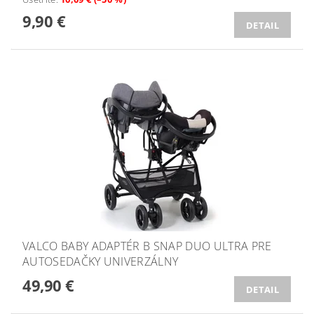
9,90 €
DETAIL
VALCO BABY ADAPTÉR B SNAP DUO ULTRA PRE
AUTOSEDAČKY UNIVERZÁLNY
49,90 €
DETAIL