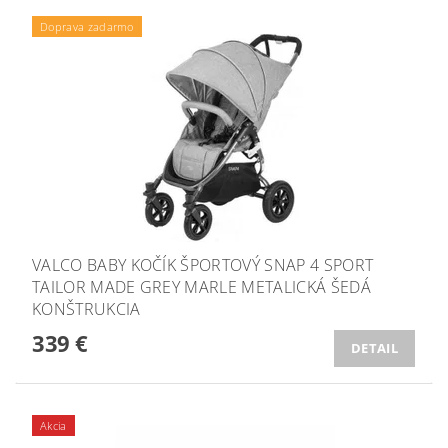
Doprava zadarmo
VALCO BABY KOČÍK ŠPORTOVÝ SNAP 4 SPORT
TAILOR MADE GREY MARLE METALICKÁ ŠEDÁ
KONŠTRUKCIA
339 €
DETAIL
Akcia