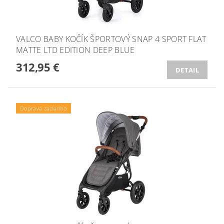
VALCO BABY KOČÍK ŠPORTOVÝ SNAP 4 SPORT FLAT
MATTE LTD EDITION DEEP BLUE
312,95 €
DETAIL
Doprava zadarmo