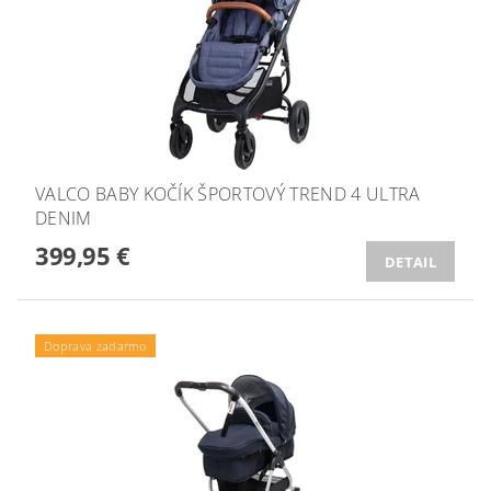
VALCO BABY KOČÍK ŠPORTOVÝ TREND 4 ULTRA
DENIM
399,95 €
DETAIL
Doprava zadarmo