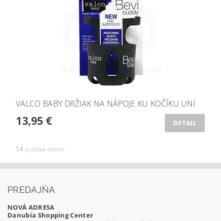
VALCO BABY DRŽIAK NA NÁPOJE KU KOČÍKU UNI
13,95 €
DETAIL
14
položiek celkom
PREDAJŇA
NOVÁ ADRESA
Danubia Shopping Center