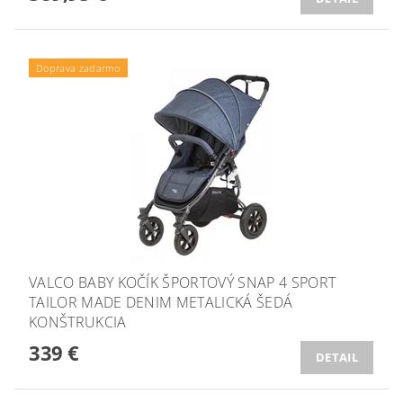
Doprava zadarmo
VALCO BABY KOČÍK ŠPORTOVÝ SNAP 4 SPORT
TAILOR MADE DENIM METALICKÁ ŠEDÁ
KONŠTRUKCIA
339 €
DETAIL