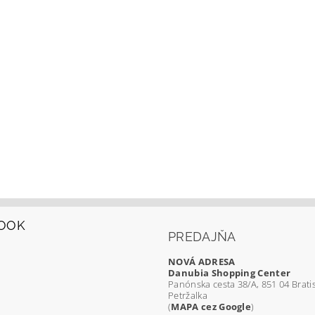
OOK
PREDAJŇA
NOVÁ ADRESA
Danubia Shopping Center
Panónska cesta 38/A, 851 04 Bratis
Petržalka
(
MAPA cez Google
)