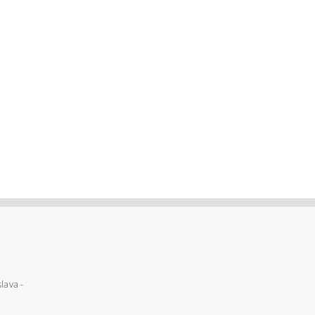
lava -