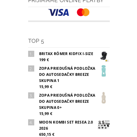
PRIJÍMAME ONLINE PLATBY
TOP 5
BRITAX RÖMER KIDFIX I-SIZE
199 €
ZOPA PRIEDUŠNÁ PODLOŽKA
DO AUTOSEDAČKY BREEZE
SKUPINA 1
15,99 €
ZOPA PRIEDUŠNÁ PODLOŽKA
DO AUTOSEDAČKY BREEZE
SKUPINA 0+
15,99 €
MOON KOMBI SET RESEA 2.0
2026
650,15 €