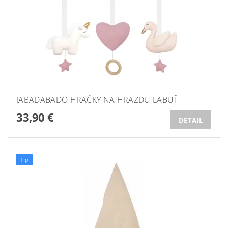
JABADABADO HRAČKY NA HRAZDU LABUŤ
33,90 €
DETAIL
Tip