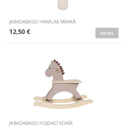
JABADABADO HRKÁLKA MÄKKÁ
12,50 €
DETAIL
JABADABADO HOJDACÍ KONÍK