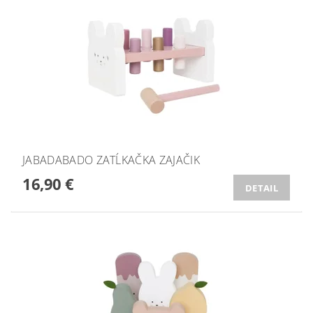
JABADABADO ZATĹKAČKA ZAJAČIK
16,90 €
DETAIL