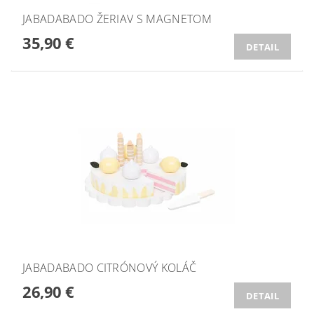
JABADABADO ŽERIAV S MAGNETOM
35,90 €
DETAIL
JABADABADO CITRÓNOVÝ KOLÁČ
26,90 €
DETAIL