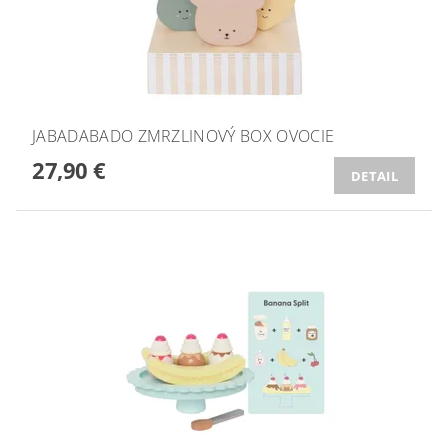
JABADABADO ZMRZLINOVÝ BOX OVOCIE
27,90 €
DETAIL