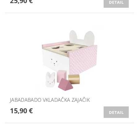
25,90 €
DETAIL
JABADABADO VKLADAČKA ZAJAČIK
15,90 €
DETAIL