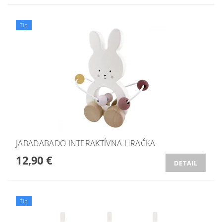
Tip
JABADABADO INTERAKTÍVNA HRAČKA
12,90 €
DETAIL
Tip