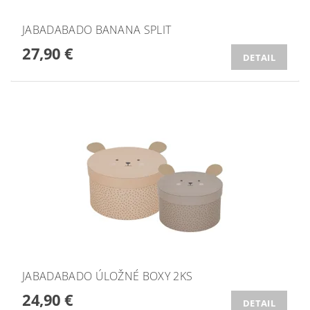
JABADABADO BANANA SPLIT
27,90 €
DETAIL
JABADABADO ÚLOŽNÉ BOXY 2KS
24,90 €
DETAIL