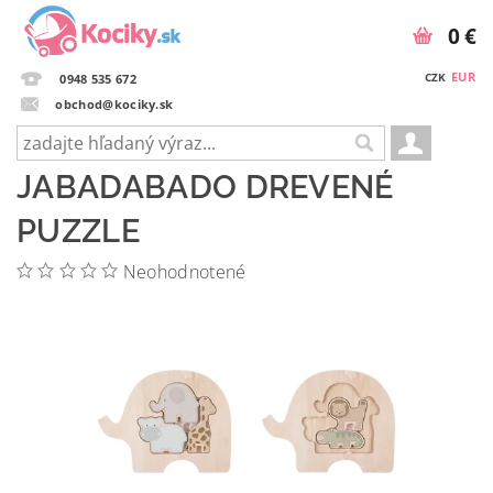
0 €
EUR
CZK
0948 535 672
obchod@kociky.sk
JABADABADO DREVENÉ
PUZZLE
Neohodnotené