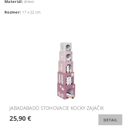
Materiál:
drevo
Rozmer:
17 x 22 cm
JABADABADO STOHOVACIE KOCKY ZAJAČIK
25,90 €
DETAIL