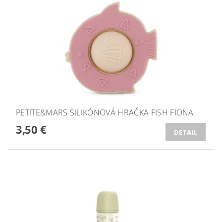
PETITE&MARS SILIKÓNOVÁ HRAČKA FISH FIONA
3,50 €
DETAIL