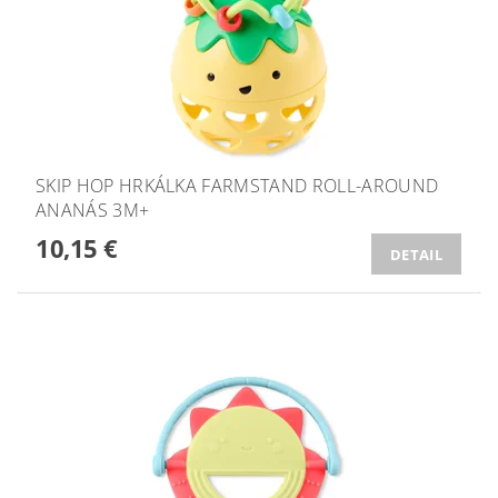
SKIP HOP HRKÁLKA FARMSTAND ROLL-AROUND
ANANÁS 3M+
10,15 €
DETAIL