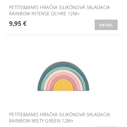
PETITE&MARS HRAČKA SILIKÓNOVÁ SKLADACIA
RAINBOW INTENSE OCHRE 12M+
9,95 €
DETAIL
PETITE&MARS HRAČKA SILIKÓNOVÁ SKLADACIA
RAINBOW MISTY GREEN 12M+