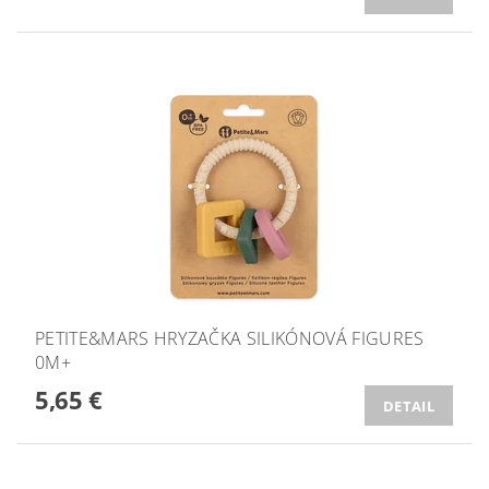
PETITE&MARS HRYZAČKA SILIKÓNOVÁ FIGURES
0M+
5,65 €
DETAIL