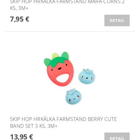
SKIP HOP HRKÁLKA FARMSTAND MARA-CORNS 2
KS, 3M+
7,95 €
DETAIL
SKIP HOP HRKÁLKA FARMSTAND BERRY CUTE
BAND SET 3 KS, 3M+
13,95 €
DETAIL