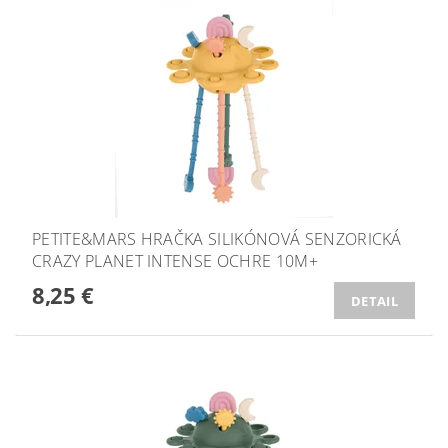
PETITE&MARS HRAČKA SILIKÓNOVÁ SENZORICKÁ
CRAZY PLANET INTENSE OCHRE 10M+
8,25 €
DETAIL