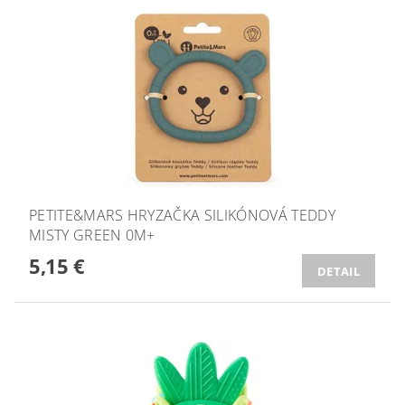
PETITE&MARS HRYZAČKA SILIKÓNOVÁ TEDDY
MISTY GREEN 0M+
5,15 €
DETAIL