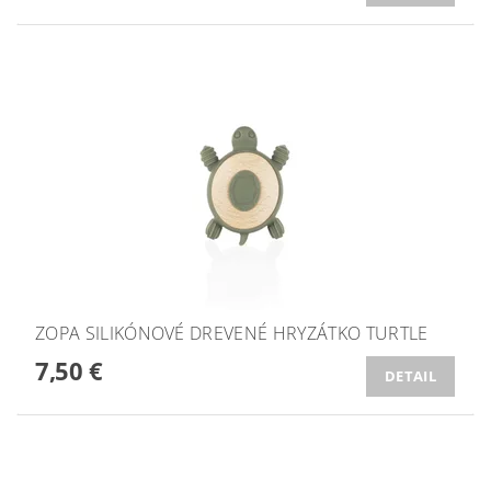
ZOPA SILIKÓNOVÉ DREVENÉ HRYZÁTKO TURTLE
7,50 €
DETAIL