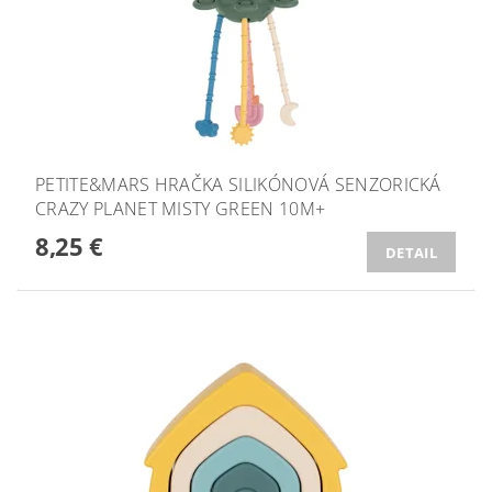
PETITE&MARS HRAČKA SILIKÓNOVÁ SENZORICKÁ
CRAZY PLANET MISTY GREEN 10M+
8,25 €
DETAIL