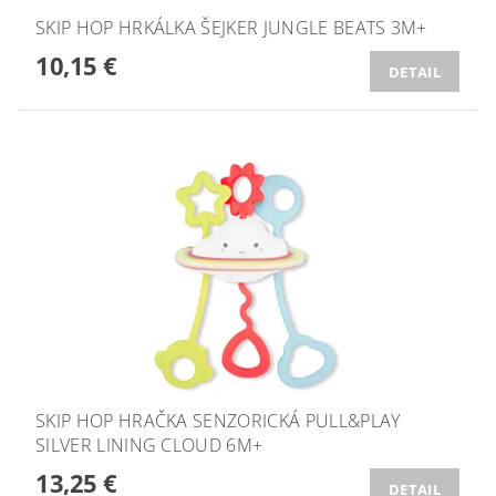
SKIP HOP HRKÁLKA ŠEJKER JUNGLE BEATS 3M+
10,15 €
DETAIL
SKIP HOP HRAČKA SENZORICKÁ PULL&PLAY
SILVER LINING CLOUD 6M+
13,25 €
DETAIL