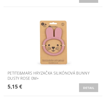
PETITE&MARS HRYZAČKA SILIKÓNOVÁ BUNNY
DUSTY ROSE 0M+
5,15 €
DETAIL