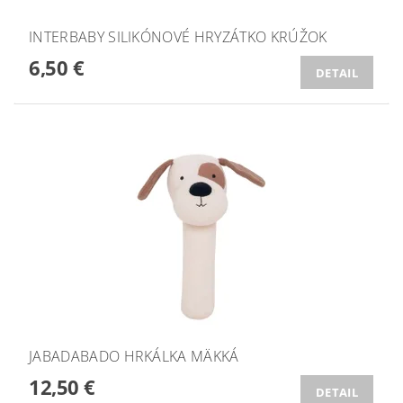
INTERBABY SILIKÓNOVÉ HRYZÁTKO KRÚŽOK
6,50 €
DETAIL
JABADABADO HRKÁLKA MÄKKÁ
12,50 €
DETAIL