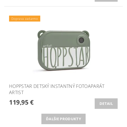
Doprava zadarmo
HOPPSTAR DETSKÝ INSTANTNÝ FOTOAPARÁT
ARTIST
119,95 €
DETAIL
ĎALŠIE PRODUKTY