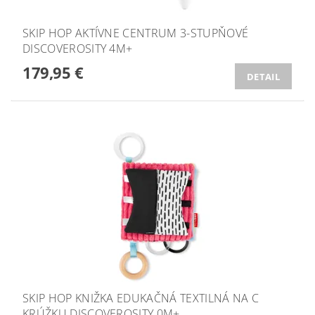
SKIP HOP AKTÍVNE CENTRUM 3-STUPŇOVÉ
DISCOVEROSITY 4M+
179,95 €
DETAIL
SKIP HOP KNIŽKA EDUKAČNÁ TEXTILNÁ NA C
KRÚŽKU DISCOVEROSITY 0M+