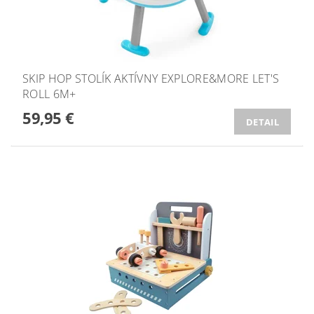
SKIP HOP STOLÍK AKTÍVNY EXPLORE&MORE LET'S
ROLL 6M+
59,95 €
DETAIL