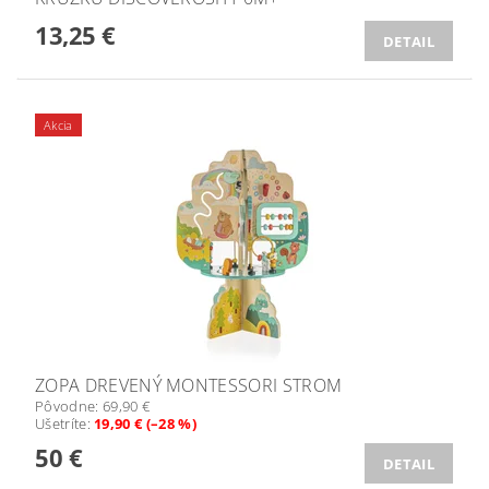
13,25 €
DETAIL
Akcia
ZOPA DREVENÝ MONTESSORI STROM
Pôvodne:
69,90 €
Ušetríte
:
19,90 € (–28 %)
50 €
DETAIL