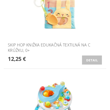
SKIP HOP KNIŽKA EDUKAČNÁ TEXTILNÁ NA C
KRÚŽKU, 0+
12,25 €
DETAIL