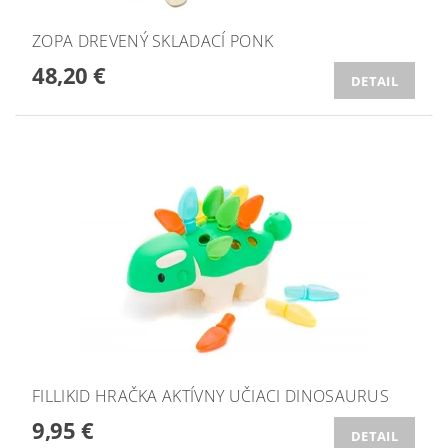
ZOPA DREVENÝ SKLADACÍ PONK
48,20 €
DETAIL
FILLIKID HRAČKA AKTÍVNY UČIACI DINOSAURUS
9,95 €
DETAIL