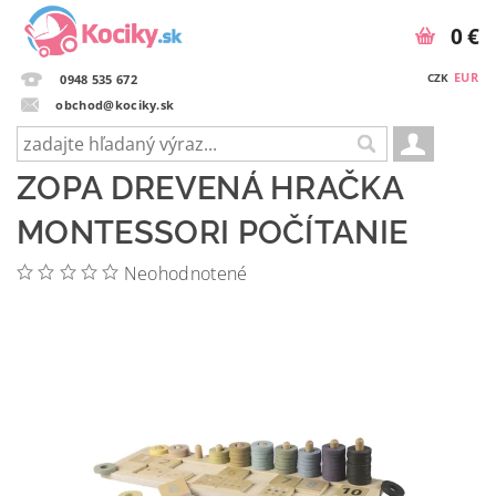
0 €
EUR
CZK
0948 535 672
obchod@kociky.sk
ZOPA DREVENÁ HRAČKA
MONTESSORI POČÍTANIE
Neohodnotené