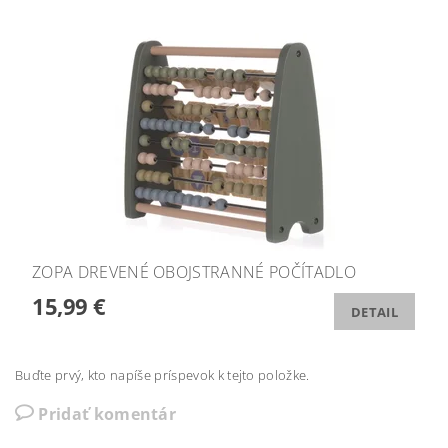
ZOPA DREVENÉ OBOJSTRANNÉ POČÍTADLO
15,99 €
DETAIL
Buďte prvý, kto napíše príspevok k tejto položke.
Pridať komentár