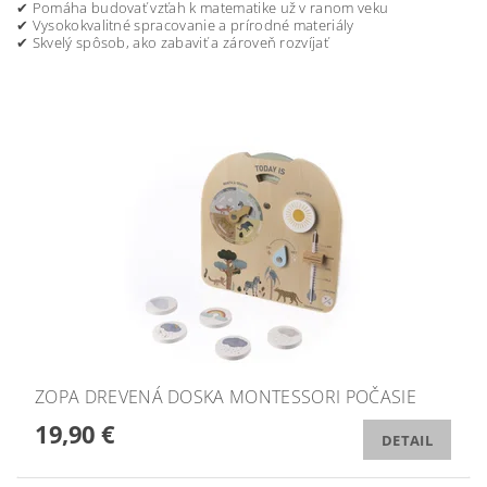
✔ Pomáha budovať vzťah k matematike už v ranom veku
✔ Vysokokvalitné spracovanie a prírodné materiály
✔ Skvelý spôsob, ako zabaviť a zároveň rozvíjať
ZOPA DREVENÁ DOSKA MONTESSORI POČASIE
19,90 €
DETAIL