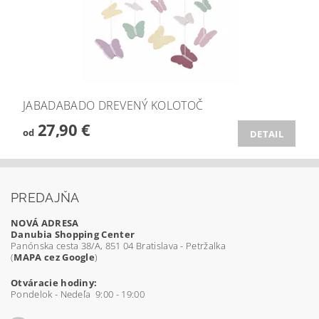
JABADABADO DREVENÝ KOLOTOČ
27,90 €
od
DETAIL
PREDAJŇA
NOVÁ ADRESA
Danubia Shopping Center
Panónska cesta 38/A, 851 04 Bratislava - Petržalka
(
MAPA cez Google
)
Otváracie hodiny:
Pondelok - Nedeľa 9:00 - 19:00