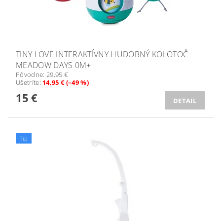
TINY LOVE INTERAKTÍVNY HUDOBNÝ KOLOTOČ
MEADOW DAYS 0M+
Pôvodne:
29,95 €
Ušetríte
:
14,95 € (–49 %)
15 €
DETAIL
Tip