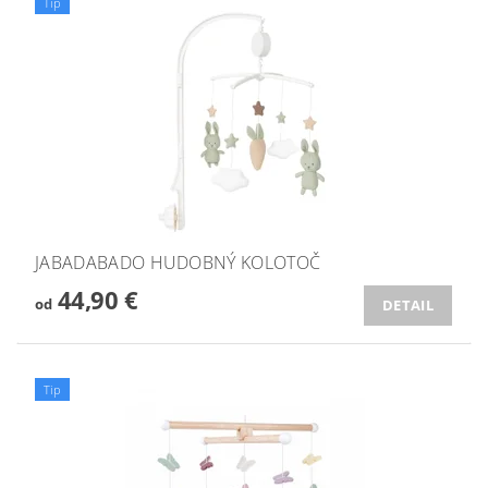
Tip
JABADABADO HUDOBNÝ KOLOTOČ
44,90 €
od
DETAIL
Tip