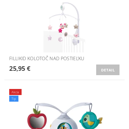
FILLIKID KOLOTOČ NAD POSTIEĽKU
25,95 €
DETAIL
Akcia
Tip