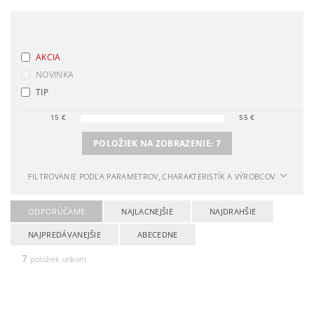
AKCIA
NOVINKA
TIP
15
€
55
€
POLOŽIEK NA ZOBRAZENIE:
7
FILTROVANIE PODĽA PARAMETROV, CHARAKTERISTÍK A VÝROBCOV
ODPORÚČAME
NAJLACNEJŠIE
NAJDRAHŠIE
NAJPREDÁVANEJŠIE
ABECEDNE
7
položiek celkom