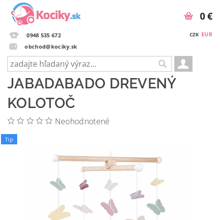
0 €
EUR
CZK
0948 535 672
obchod@kociky.sk
JABADABADO DREVENÝ
KOLOTOČ
Neohodnotené
Tip