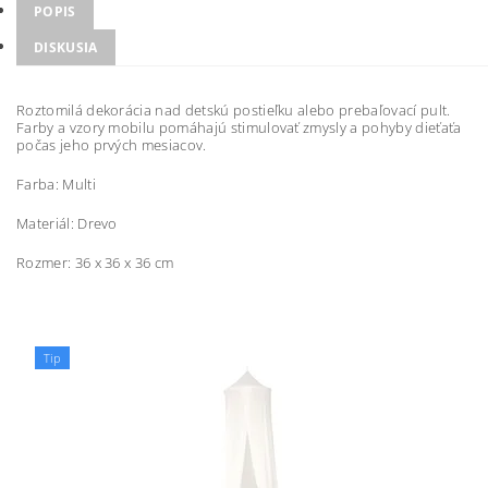
POPIS
DISKUSIA
Roztomilá dekorácia nad detskú postieľku alebo prebaľovací pult.
Farby a vzory mobilu pomáhajú stimulovať zmysly a pohyby dieťaťa
počas jeho prvých mesiacov.
Farba: Multi
Materiál: Drevo
Rozmer:
36 x 36 x 36 cm
Tip