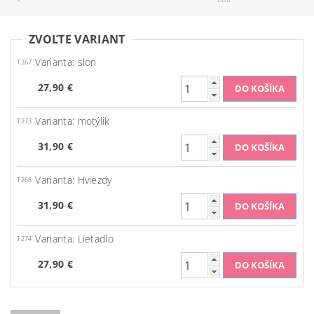
ZVOĽTE VARIANT
Varianta: slon
T267
27,90 €
Varianta: motýlik
T273
31,90 €
Varianta: Hviezdy
T268
31,90 €
Varianta: Lietadlo
T274
27,90 €