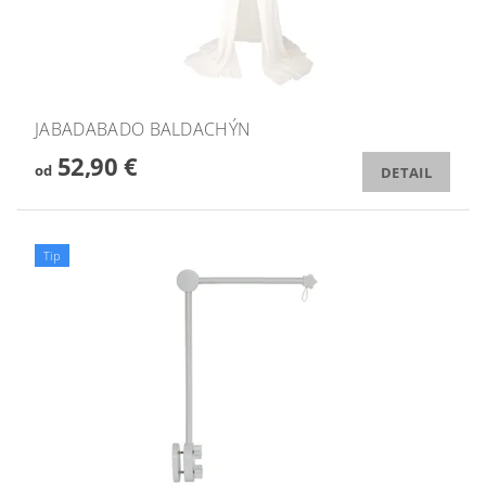
JABADABADO BALDACHÝN
52,90 €
od
DETAIL
Tip