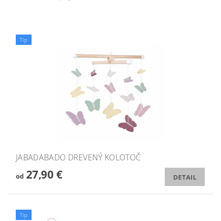
Tip
JABADABADO DREVENÝ KOLOTOČ
27,90 €
od
DETAIL
Tip