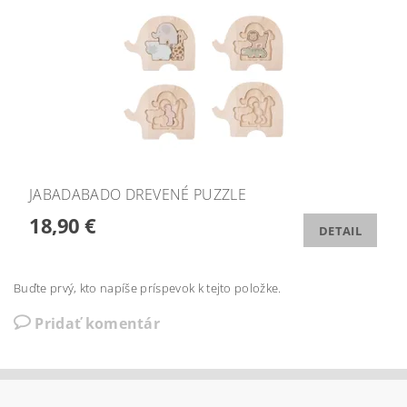
JABADABADO DREVENÉ PUZZLE
18,90 €
DETAIL
Buďte prvý, kto napíše príspevok k tejto položke.
Pridať komentár