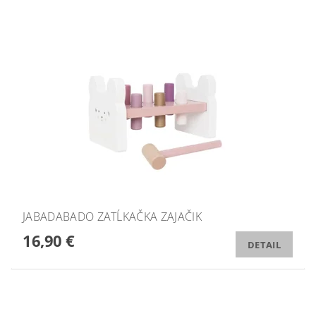
JABADABADO ZATĹKAČKA ZAJAČIK
16,90 €
DETAIL