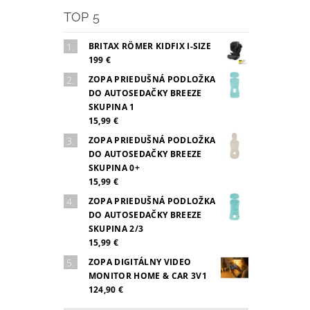
TOP 5
BRITAX RÖMER KIDFIX I-SIZE
199 €
ZOPA PRIEDUŠNÁ PODLOŽKA
DO AUTOSEDAČKY BREEZE
SKUPINA 1
15,99 €
ZOPA PRIEDUŠNÁ PODLOŽKA
DO AUTOSEDAČKY BREEZE
SKUPINA 0+
15,99 €
ZOPA PRIEDUŠNÁ PODLOŽKA
DO AUTOSEDAČKY BREEZE
SKUPINA 2/3
15,99 €
ZOPA DIGITÁLNY VIDEO
MONITOR HOME & CAR 3V1
124,90 €