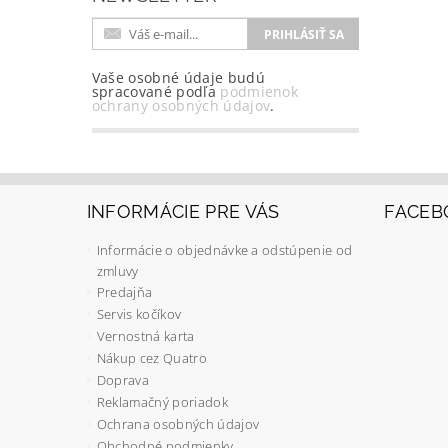
Vaše osobné údaje budú
spracované podľa
podmienok
ochrany osobných údajov
.
INFORMÁCIE PRE VÁS
FACEB
Informácie o objednávke a odstúpenie od
zmluvy
Predajňa
Servis kočíkov
Vernostná karta
Nákup cez Quatro
Doprava
Reklamačný poriadok
Ochrana osobných údajov
Obchodné podmienky