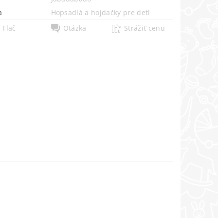
a
Hopsadlá a hojdačky pre deti
Tlač
Otázka
Strážiť cenu