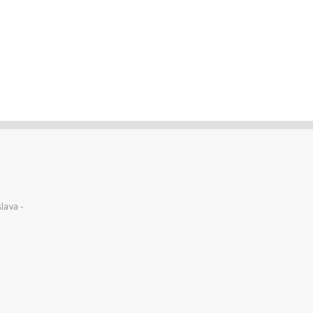
lava -