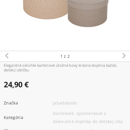
1
z 2
Elegantné okrúhle kartónové úložné boxy krásne doplnia každú
detskú izbičku.
24,90 €
Značka
Jabadabado
Darčekové, spomienkové a
Kategória
dekoračné doplnky do detskej izby