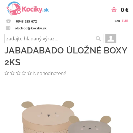
0 €
EUR
CZK
0948 535 672
obchod@kociky.sk
JABADABADO ÚLOŽNÉ BOXY
2KS
Neohodnotené