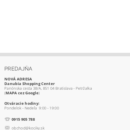
PREDAJŇA
NOVÁ ADRESA
Danubia Shopping Center
Panónska cesta 38/A, 851 04 Bratislava - Petržalka
(
MAPA cez Google
)
Otváracie hodiny:
Pondelok - Nedeľa 9:00 - 19:00
0915 905 788
obchod@kociky.sk