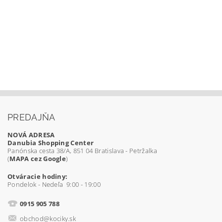
PREDAJŇA
NOVÁ ADRESA
Danubia Shopping Center
Panónska cesta 38/A, 851 04 Bratislava - Petržalka
(
MAPA cez Google
)
Otváracie hodiny:
Pondelok - Nedeľa 9:00 - 19:00
0915 905 788
obchod@kociky.sk