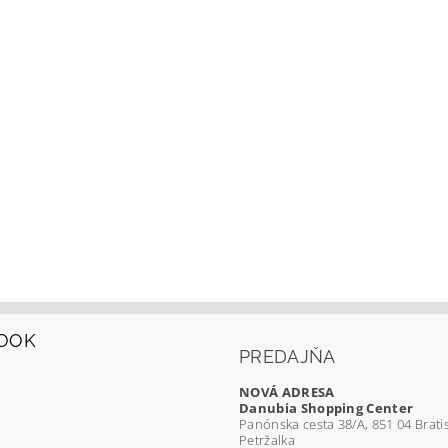
OOK
PREDAJŇA
NOVÁ ADRESA
Danubia Shopping Center
Panónska cesta 38/A, 851 04 Bratis
Petržalka