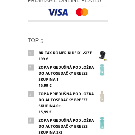
PRIJÍMAME ONLINE PLATBY
TOP 5
BRITAX RÖMER KIDFIX I-SIZE
199 €
ZOPA PRIEDUŠNÁ PODLOŽKA
DO AUTOSEDAČKY BREEZE
SKUPINA 1
15,99 €
ZOPA PRIEDUŠNÁ PODLOŽKA
DO AUTOSEDAČKY BREEZE
SKUPINA 0+
15,99 €
ZOPA PRIEDUŠNÁ PODLOŽKA
DO AUTOSEDAČKY BREEZE
SKUPINA 2/3