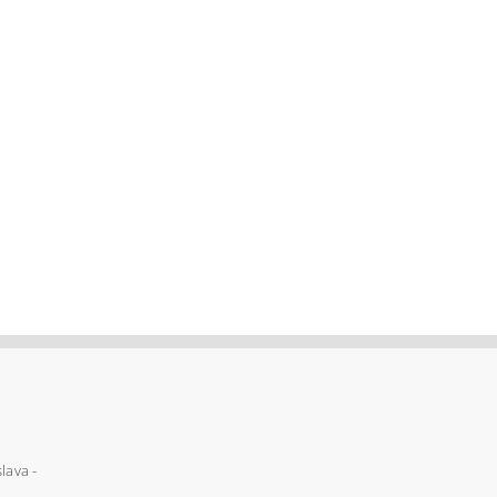
lava -