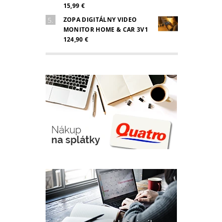
15,99 €
ZOPA DIGITÁLNY VIDEO
MONITOR HOME & CAR 3V1
124,90 €