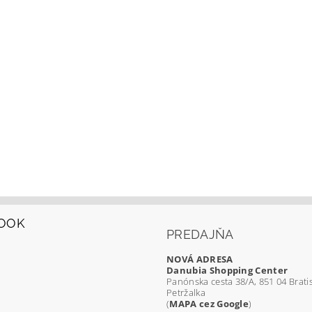
OOK
PREDAJŇA
NOVÁ ADRESA
Danubia Shopping Center
Panónska cesta 38/A, 851 04 Bratis
Petržalka
(
MAPA cez Google
)