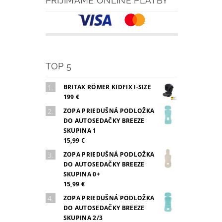
PRIJÍMAME ONLINE PLATBY
TOP 5
BRITAX RÖMER KIDFIX I-SIZE
199 €
ZOPA PRIEDUŠNÁ PODLOŽKA
DO AUTOSEDAČKY BREEZE
SKUPINA 1
15,99 €
ZOPA PRIEDUŠNÁ PODLOŽKA
DO AUTOSEDAČKY BREEZE
SKUPINA 0+
15,99 €
ZOPA PRIEDUŠNÁ PODLOŽKA
DO AUTOSEDAČKY BREEZE
SKUPINA 2/3