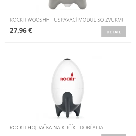
ROCKIT WOOSHH - USPÁVACÍ MODUL SO ZVUKMI
27,96 €
DETAIL
ROCKIT HOJDAČKA NA KOČÍK - DOBÍJACIA