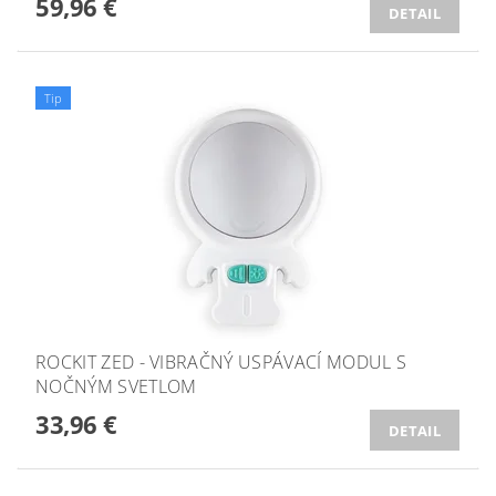
59,96 €
DETAIL
Tip
ROCKIT ZED - VIBRAČNÝ USPÁVACÍ MODUL S
NOČNÝM SVETLOM
33,96 €
DETAIL