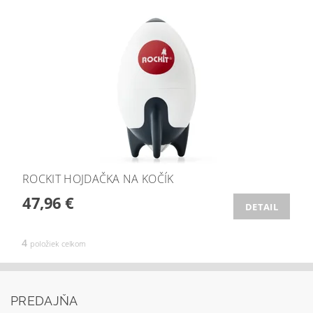
ROCKIT HOJDAČKA NA KOČÍK
47,96 €
DETAIL
4
položiek celkom
PREDAJŇA