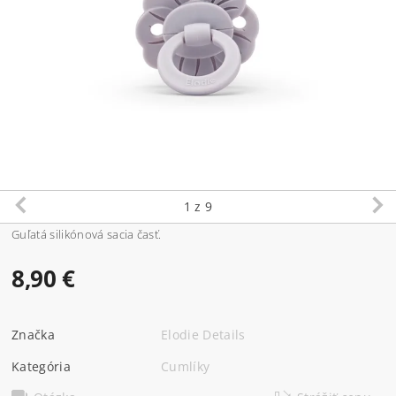
1
z 9
Guľatá silikónová sacia časť.
8,90 €
Značka
Elodie Details
Kategória
Cumlíky