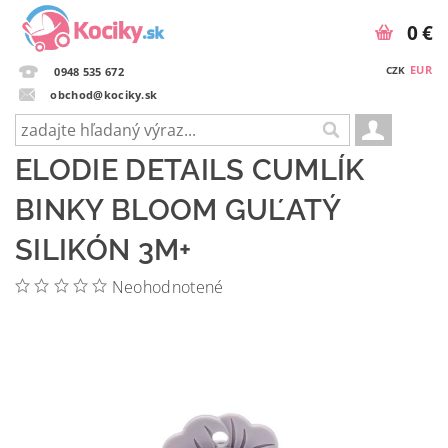
0 €
EUR
CZK
0948 535 672
obchod@kociky.sk
ELODIE DETAILS CUMLÍK
BINKY BLOOM GUĽATÝ
SILIKÓN 3M+
Neohodnotené