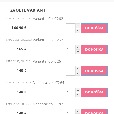
ZVOĽTE VARIANT
Varianta: Col.C262
CAM051225_COL.C262
144,90 €
Varianta: Col.C263
CAM051225_COL.C263
165 €
Varianta: Col.C261
CAM051225_COL.C261
140 €
Varianta: col. C264
CAM051225_COL. C264
140 €
Varianta: col. C265
CAM051225_COL. C265
140 €