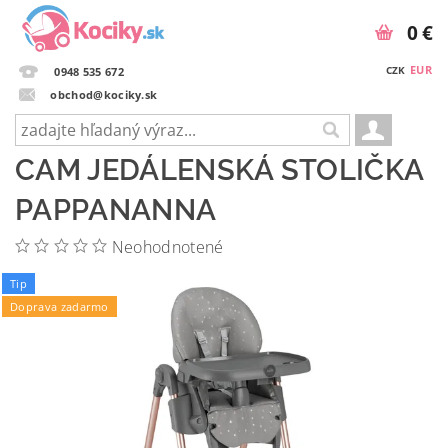
0 €
EUR
CZK
0948 535 672
obchod@kociky.sk
CAM JEDÁLENSKÁ STOLIČKA
PAPPANANNA
Neohodnotené
Tip
Doprava zadarmo