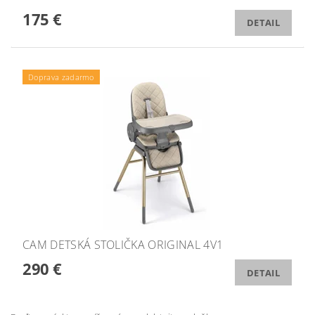
175 €
DETAIL
Doprava zadarmo
CAM DETSKÁ STOLIČKA ORIGINAL 4V1
290 €
DETAIL