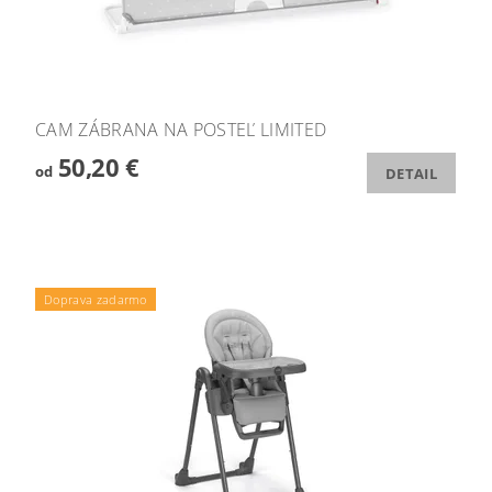
CAM ZÁBRANA NA POSTEĽ LIMITED
50,20 €
od
DETAIL
Doprava zadarmo