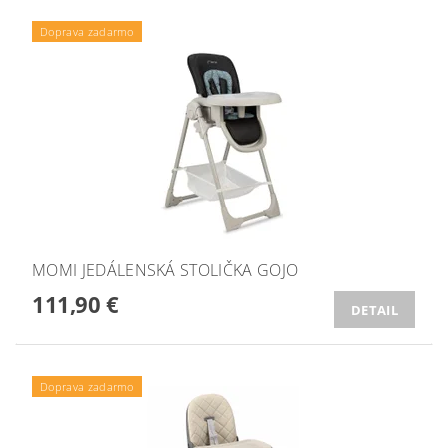
Doprava zadarmo
MOMI JEDÁLENSKÁ STOLIČKA GOJO
111,90 €
DETAIL
Doprava zadarmo