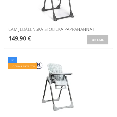
CAM JEDÁLENSKÁ STOLIČKA PAPPANANNA II
149,90 €
DETAIL
Tip
Doprava zadarmo