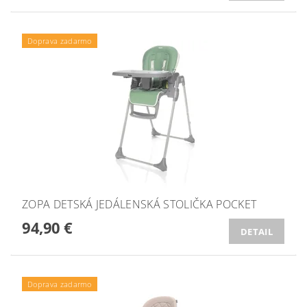
Doprava zadarmo
ZOPA DETSKÁ JEDÁLENSKÁ STOLIČKA POCKET
94,90 €
DETAIL
Doprava zadarmo