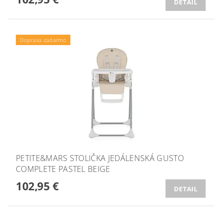
DETAIL
Doprava zadarmo
PETITE&MARS STOLIČKA JEDÁLENSKÁ GUSTO
COMPLETE PASTEL BEIGE
102,95 €
DETAIL