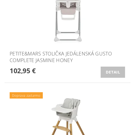
PETITE&MARS STOLIČKA JEDÁLENSKÁ GUSTO
COMPLETE JASMINE HONEY
102,95 €
DETAIL
Doprava zadarmo