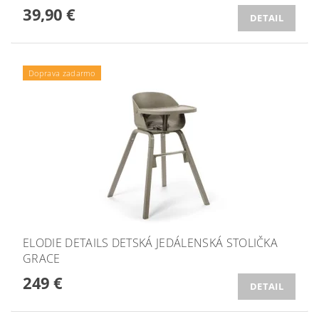
39,90 €
DETAIL
Doprava zadarmo
ELODIE DETAILS DETSKÁ JEDÁLENSKÁ STOLIČKA
GRACE
249 €
DETAIL