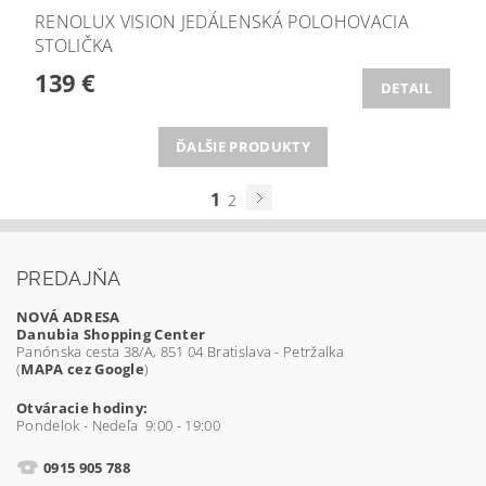
RENOLUX VISION JEDÁLENSKÁ POLOHOVACIA
STOLIČKA
139 €
DETAIL
ĎALŠIE PRODUKTY
1
2
PREDAJŇA
NOVÁ ADRESA
Danubia Shopping Center
Panónska cesta 38/A, 851 04 Bratislava - Petržalka
(
MAPA cez Google
)
Otváracie hodiny:
Pondelok - Nedeľa 9:00 - 19:00
0915 905 788