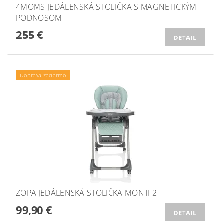
4MOMS JEDÁLENSKÁ STOLIČKA S MAGNETICKÝM
PODNOSOM
255 €
DETAIL
Doprava zadarmo
ZOPA JEDÁLENSKÁ STOLIČKA MONTI 2
99,90 €
DETAIL