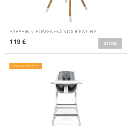
BABABING JEDÁLENSKÁ STOLIČKA UNA
119 €
DETAIL
Doprava zadarmo