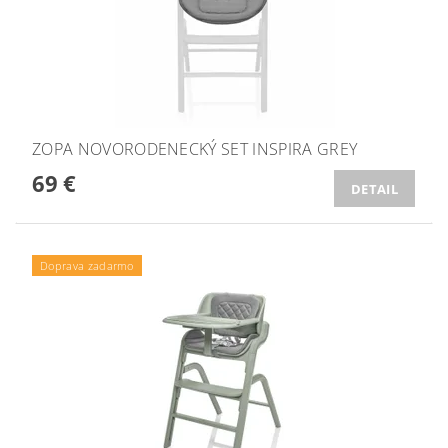
ZOPA NOVORODENECKÝ SET INSPIRA GREY
69 €
DETAIL
Doprava zadarmo