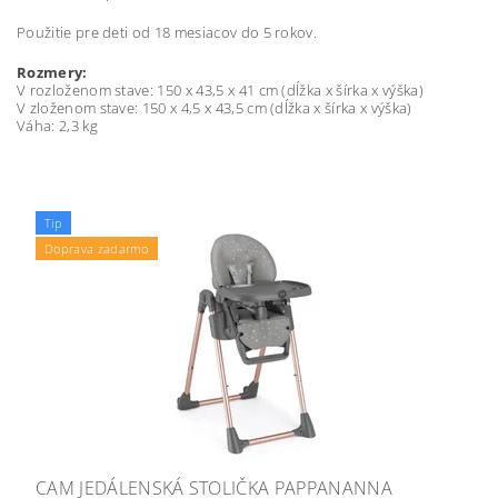
Použitie pre deti od 18 mesiacov do 5 rokov.
Rozmery:
V rozloženom stave: 150 x 43,5 x 41 cm (dĺžka x šírka x výška)
V zloženom stave: 150 x 4,5 x 43,5 cm (dĺžka x šírka x výška)
Váha: 2,3 kg
Tip
Doprava zadarmo
CAM JEDÁLENSKÁ STOLIČKA PAPPANANNA