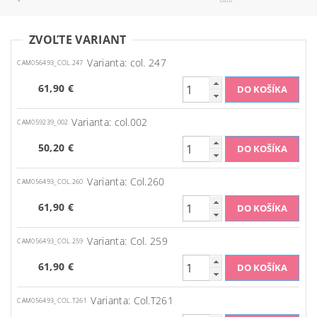
ZVOĽTE VARIANT
Varianta: col. 247
CAM056493_COL.247
61,90 €
Varianta: col.002
CAM059239_002
50,20 €
Varianta: Col.260
CAM056493_COL.260
61,90 €
Varianta: Col. 259
CAM056493_COL.259
61,90 €
Varianta: Col.T261
CAM056493_COL.T261