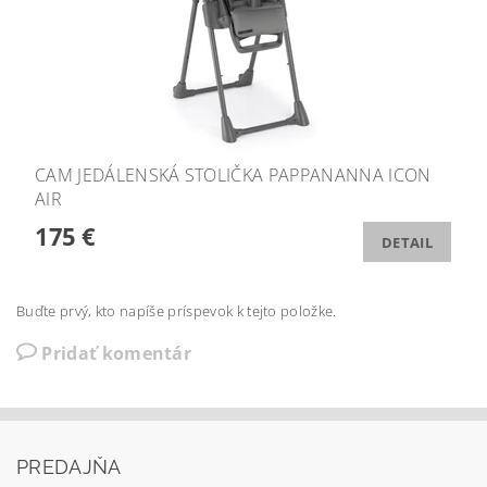
CAM JEDÁLENSKÁ STOLIČKA PAPPANANNA ICON
AIR
175 €
DETAIL
Buďte prvý, kto napíše príspevok k tejto položke.
Pridať komentár
PREDAJŇA