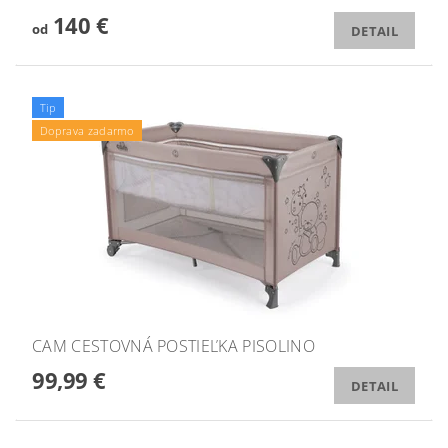
140 €
od
DETAIL
Tip
Doprava zadarmo
CAM CESTOVNÁ POSTIEĽKA PISOLINO
99,99 €
DETAIL