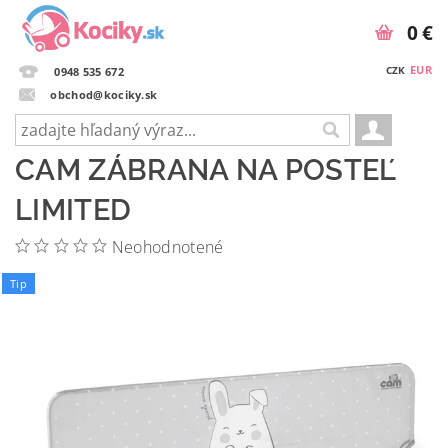
0 €
EUR
CZK
0948 535 672
obchod@kociky.sk
CAM ZÁBRANA NA POSTEĽ
LIMITED
Neohodnotené
Tip