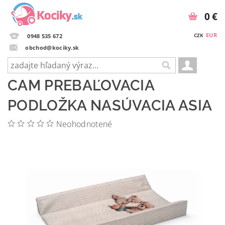
0 €
EUR
CZK
0948 535 672
obchod@kociky.sk
CAM PREBAĽOVACIA
PODLOŽKA NASÚVACIA ASIA
Neohodnotené