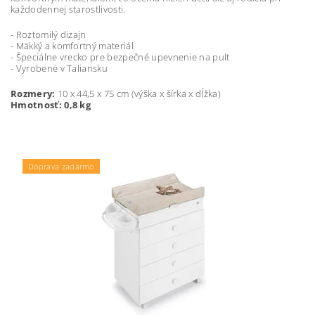
každodennej starostlivosti.
- Roztomilý dizajn
- Mäkký a komfortný materiál
- Špeciálne vrecko pre bezpečné upevnenie na pult
- Vyrobené v Taliansku
Rozmery:
10 x 44,5 x 75 cm (výška x šírka x dĺžka)
Hmotnosť: 0,8 kg
Doprava zadarmo