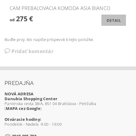
CAM PREBAĽOVACIA KOMODA ASIA BIANCO
275 €
od
DETAIL
Buďte prvý, kto napíše príspevok k tejto položke.
Pridať komentár
PREDAJŇA
NOVÁ ADRESA
Danubia Shopping Center
Panónska cesta 38/A, 851 04 Bratislava - Petržalka
(
MAPA cez Google
)
Otváracie hodiny:
Pondelok - Nedeľa 9:00 - 19:00