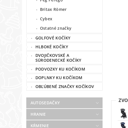
Britax Römer
Cybex
Ostatné značky
GOLFOVÉ KOČÍKY
HLBOKÉ KOČÍKY
DVOJIČKOVSKÉ A
SÚRODENECKÉ KOČÍKY
PODVOZKY KU KOČÍKOM
DOPLNKY KU KOČÍKOM
OBĽÚBENÉ ZNAČKY KOČÍKOV
ZVO
AUTOSEDAČKY
HRANIE
KŔMENIE