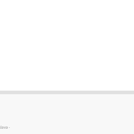
lava -