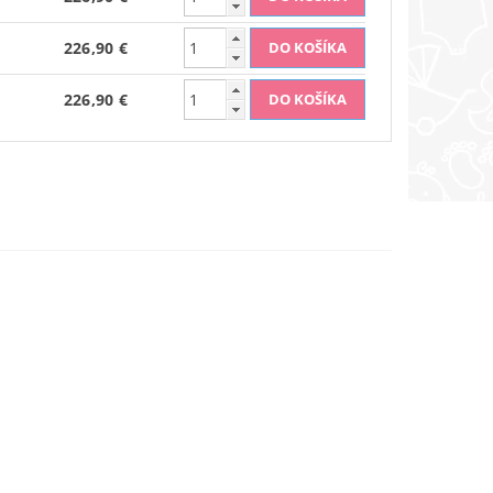
226,90 €
226,90 €