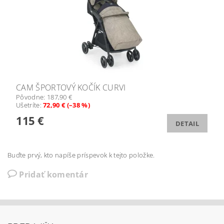
CAM ŠPORTOVÝ KOČÍK CURVI
Pôvodne:
187,90 €
Ušetríte
:
72,90 € (–38 %)
115 €
DETAIL
Buďte prvý, kto napíše príspevok k tejto položke.
Pridať komentár