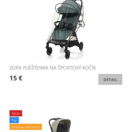
ZOPA PLÁŠTENKA NA ŠPORTOVÝ KOČÍK
15 €
DETAIL
Akcia
Tip
Doprava zadarmo