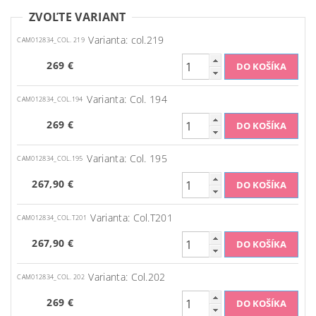
ZVOĽTE VARIANT
Varianta: col.219
CAM012834_COL. 219
269 €
Varianta: Col. 194
CAM012834_COL.194
269 €
Varianta: Col. 195
CAM012834_COL.195
267,90 €
Varianta: Col.T201
CAM012834_COL.T201
267,90 €
Varianta: Col.202
CAM012834_COL. 202
269 €