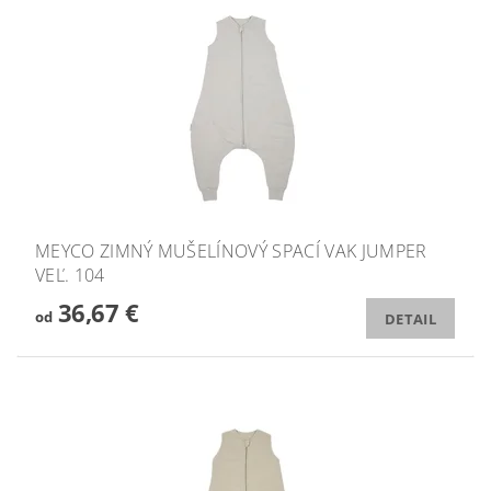
MEYCO ZIMNÝ MUŠELÍNOVÝ SPACÍ VAK JUMPER
VEĽ. 104
36,67 €
od
DETAIL