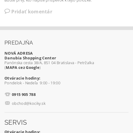
Pridať komentár
PREDAJŇA
NOVÁ ADRESA
Danubia Shopping Center
Panónska cesta 38/A, 851 04 Bratislava - Petržalka
(
MAPA cez Google
)
Otváracie hodiny:
Pondelok - Nedeľa 9:00 - 19:00
0915 905 788
obchod@kociky.sk
SERVIS
Otváracie hodiny: