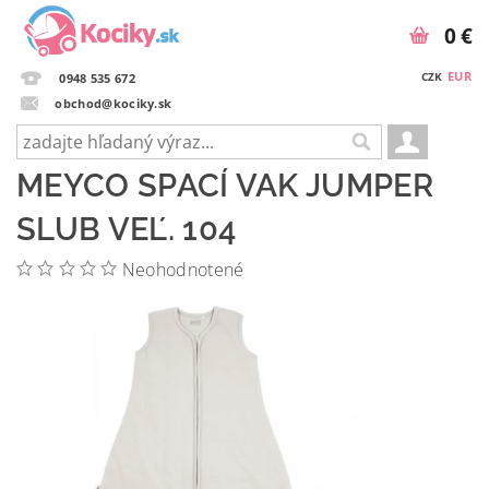
0 €
EUR
CZK
0948 535 672
obchod@kociky.sk
MEYCO SPACÍ VAK JUMPER
SLUB VEĽ. 104
Neohodnotené