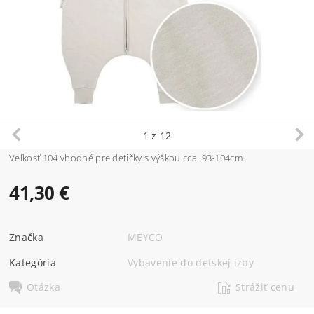
1
z 12
Veľkosť 104 vhodné pre detičky s výškou cca. 93-104cm.
41,30 €
Značka
MEYCO
Kategória
Vybavenie do detskej izby
Otázka
Strážiť cenu