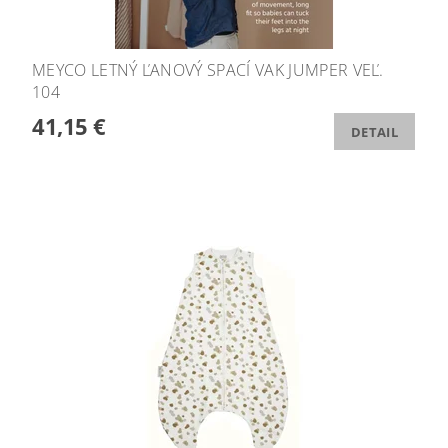
MEYCO LETNÝ ĽANOVÝ SPACÍ VAK JUMPER VEĽ.
104
41,15 €
DETAIL