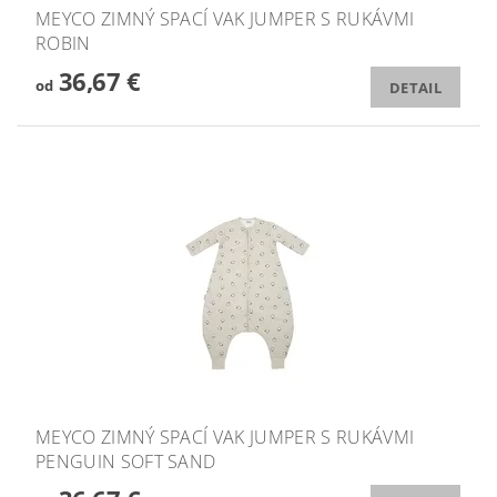
MEYCO ZIMNÝ SPACÍ VAK JUMPER S RUKÁVMI
ROBIN
36,67 €
od
DETAIL
MEYCO ZIMNÝ SPACÍ VAK JUMPER S RUKÁVMI
PENGUIN SOFT SAND