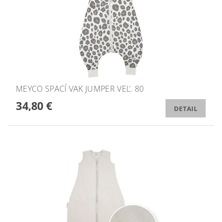
MEYCO SPACÍ VAK JUMPER VEĽ. 80
34,80 €
DETAIL