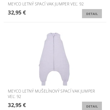
MEYCO LETNÝ SPACÍ VAK JUMPER VEĽ. 92
32,95 €
DETAIL
MEYCO LETNÝ MUŠELÍNOVÝ SPACÍ VAK JUMPER
VEĽ. 92
32,95 €
DETAIL