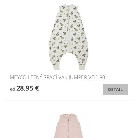
MEYCO LETNÝ SPACÍ VAK JUMPER VEĽ. 80
28,95 €
od
DETAIL