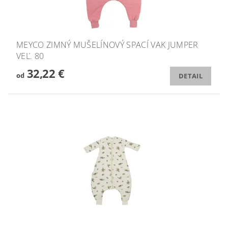
MEYCO ZIMNÝ MUŠELÍNOVÝ SPACÍ VAK JUMPER
VEĽ. 80
32,22 €
od
DETAIL