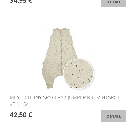
34,95 €
DETAIL
MEYCO LETNÝ SPACÍ VAK JUMPER RIB MINI SPOT
VEĽ. 104
42,50 €
DETAIL