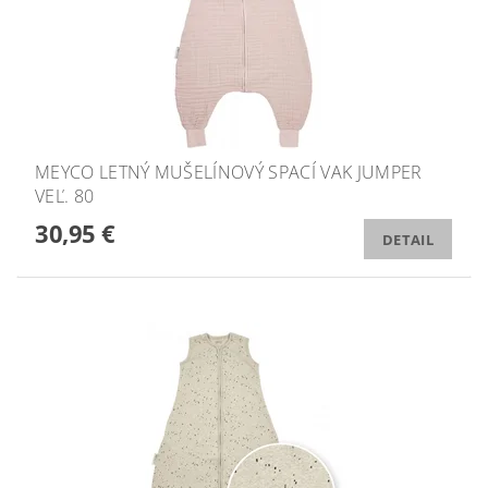
MEYCO LETNÝ MUŠELÍNOVÝ SPACÍ VAK JUMPER
VEĽ. 80
30,95 €
DETAIL