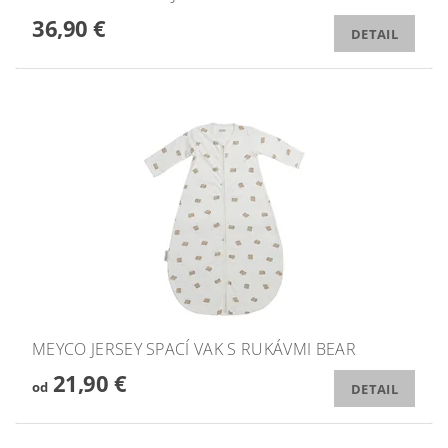
36,90 €
DETAIL
MEYCO JERSEY SPACÍ VAK S RUKÁVMI BEAR
21,90 €
od
DETAIL