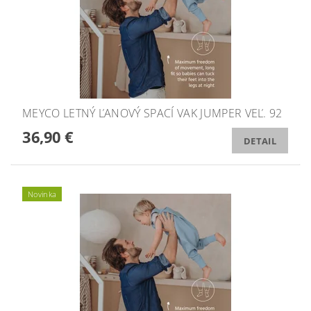
MEYCO LETNÝ ĽANOVÝ SPACÍ VAK JUMPER VEĽ. 92
36,90 €
DETAIL
Novinka