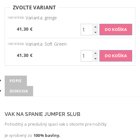
ZVOĽTE VARIANT
Varianta: greige
1841874906
41,30 €
Varianta: Soft Green
1841874606
41,30 €
POPIS
DISKUSIA
VAK NA SPANIE JUMPER SLUB
Pohodlný a priedušný spací vak s otvormi pre nožičky
Je vyrobený zo
100% bavlny.