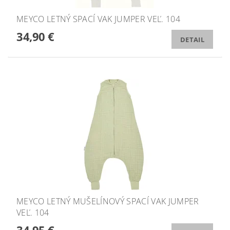
MEYCO LETNÝ SPACÍ VAK JUMPER VEĽ. 104
34,90 €
DETAIL
MEYCO LETNÝ MUŠELÍNOVÝ SPACÍ VAK JUMPER
VEĽ. 104