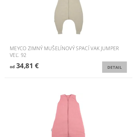
MEYCO ZIMNÝ MUŠELÍNOVÝ SPACÍ VAK JUMPER
VEĽ. 92
34,81 €
od
DETAIL