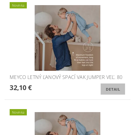
Novinka
MEYCO LETNÝ ĽANOVÝ SPACÍ VAK JUMPER VEĽ. 80
32,10 €
DETAIL
Novinka