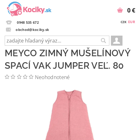
0 €
EUR
CZK
0948 535 672
obchod@kociky.sk
MEYCO ZIMNÝ MUŠELÍNOVÝ
SPACÍ VAK JUMPER VEĽ. 80
Neohodnotené