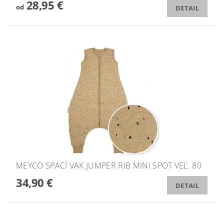
28,95 €
od
DETAIL
MEYCO SPACÍ VAK JUMPER RIB MINI SPOT VEĽ. 80
34,90 €
DETAIL