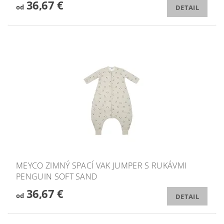
36,67 €
od
DETAIL
MEYCO ZIMNÝ SPACÍ VAK JUMPER S RUKÁVMI
PENGUIN SOFT SAND
36,67 €
od
DETAIL