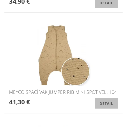
34,90 €
DETAIL
MEYCO SPACÍ VAK JUMPER RIB MINI SPOT VEĽ. 104
41,30 €
DETAIL