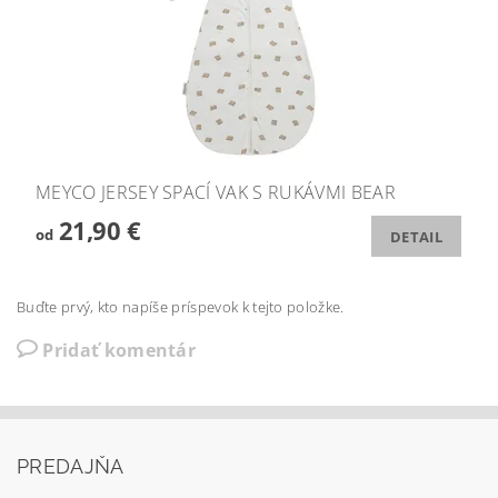
MEYCO JERSEY SPACÍ VAK S RUKÁVMI BEAR
21,90 €
od
DETAIL
Buďte prvý, kto napíše príspevok k tejto položke.
Pridať komentár
PREDAJŇA