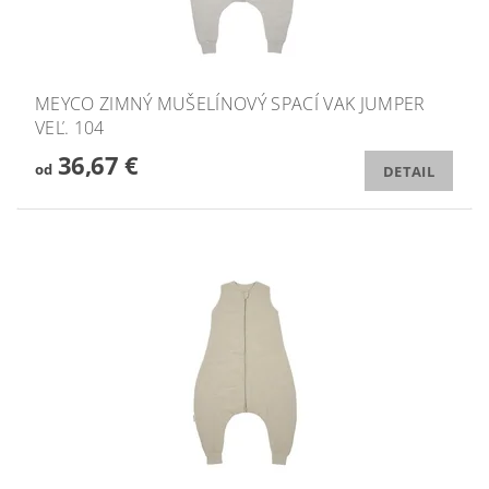
MEYCO ZIMNÝ MUŠELÍNOVÝ SPACÍ VAK JUMPER
VEĽ. 104
36,67 €
od
DETAIL