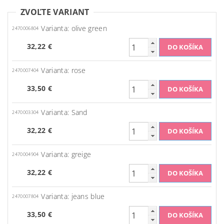
ZVOĽTE VARIANT
Varianta: olive green
2470006804
32,22 €
Varianta: rose
2470007404
33,50 €
Varianta: Sand
2470003304
32,22 €
Varianta: greige
2470004904
32,22 €
Varianta: jeans blue
2470007804
33,50 €