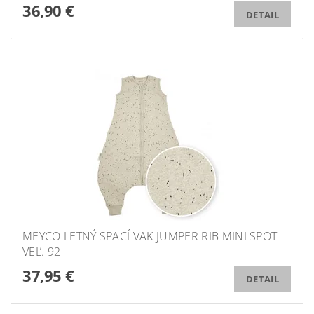
36,90 €
DETAIL
MEYCO LETNÝ SPACÍ VAK JUMPER RIB MINI SPOT
VEĽ. 92
37,95 €
DETAIL