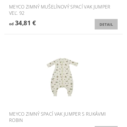
MEYCO ZIMNÝ MUŠELÍNOVÝ SPACÍ VAK JUMPER
VEĽ. 92
34,81 €
od
DETAIL
MEYCO ZIMNÝ SPACÍ VAK JUMPER S RUKÁVMI
ROBIN