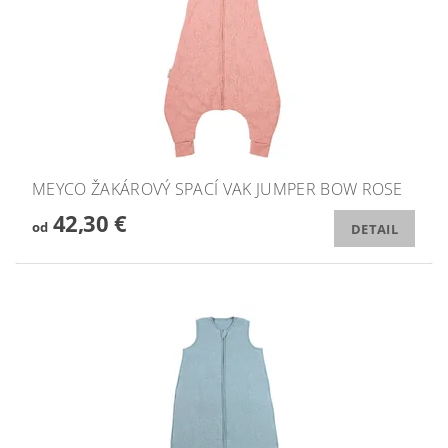
MEYCO ŽAKÁROVÝ SPACÍ VAK JUMPER BOW ROSE
42,30 €
od
DETAIL