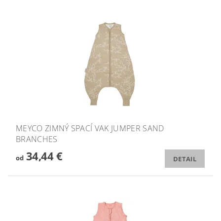
MEYCO ZIMNÝ SPACÍ VAK JUMPER SAND
BRANCHES
34,44 €
od
DETAIL