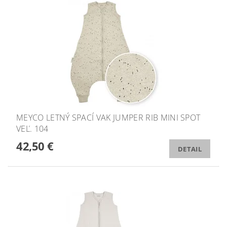
MEYCO LETNÝ SPACÍ VAK JUMPER RIB MINI SPOT
VEĽ. 104
42,50 €
DETAIL