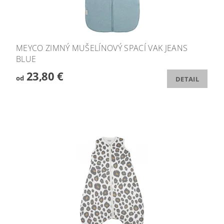
MEYCO ZIMNÝ MUŠELÍNOVÝ SPACÍ VAK JEANS
BLUE
23,80 €
od
DETAIL